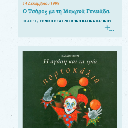
14 Δεκεμβρίου 1999
Ο Τσάρος με τη Μακρυά Γενειάδα
ΘΕΑΤΡΟ
ΕΘΝΙΚΟ ΘΕΑΤΡΟ ΣΚΗΝΗ ΚΑΤΙΝΑ ΠΑΞΙΝΟΥ