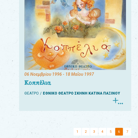
06 Νοεμβρίου 1996
- 18 Μαΐου 1997
Κοππέλια
ΘΕΑΤΡΟ
ΕΘΝΙΚΟ ΘΕΑΤΡΟ ΣΚΗΝΗ ΚΑΤΙΝΑ ΠΑΞΙΝΟΥ
1
2
3
4
5
6
7