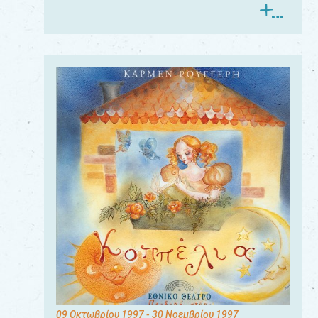
09 Οκτωβρίου 1997
- 30 Νοεμβρίου 1997