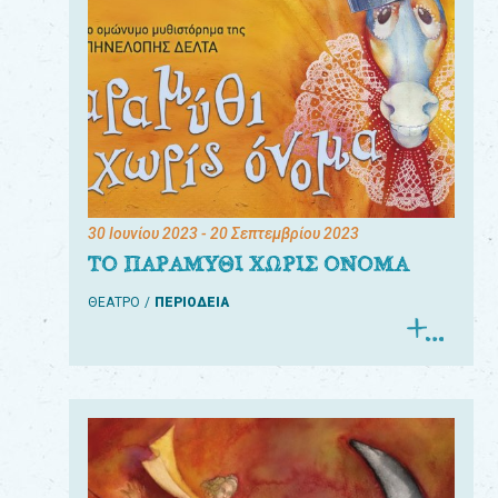
30 Ιουνίου 2023
- 20 Σεπτεμβρίου 2023
ΤΟ ΠΑΡΑΜΥΘΙ ΧΩΡΙΣ ΟΝΟΜΑ
ΘΕΑΤΡΟ
ΠΕΡΙΟΔΕΙΑ