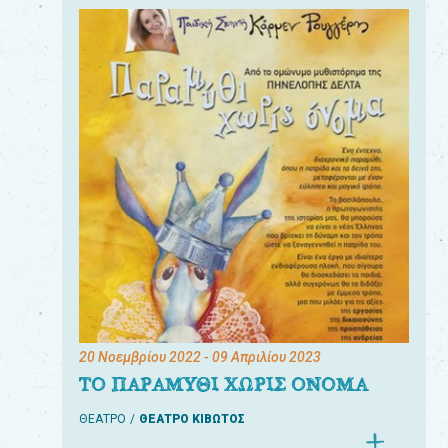
20 Νοεμβρίου 2022
- 09 Απριλίου 2023
ΤΟ ΠΑΡΑΜΥΘΙ ΧΩΡΙΣ ΟΝΟΜΑ
ΘΕΑΤΡΟ
ΘΕΑΤΡΟ ΚΙΒΩΤΟΣ