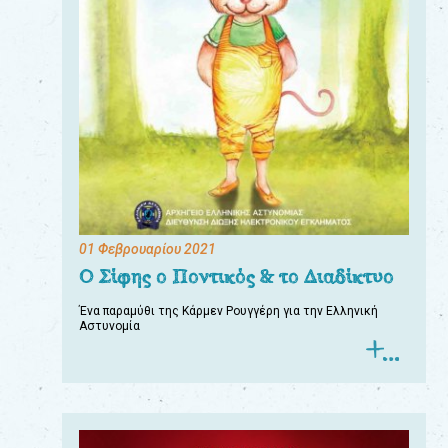
01 Φεβρουαρίου 2021
Ο Σίφης ο Ποντικός & το Διαδίκτυο
Ένα παραμύθι της Κάρμεν Ρουγγέρη για την Ελληνική
Αστυνομία