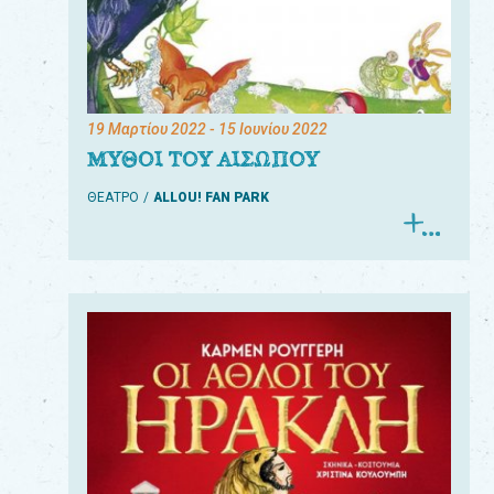
19 Μαρτίου 2022
- 15 Ιουνίου 2022
ΜΥΘΟΙ ΤΟΥ ΑΙΣΩΠΟΥ
ΘΕΑΤΡΟ
ALLOU! FAN PARK