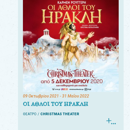
09 Οκτωβρίου 2021
- 31 Μαΐου 2022
ΟΙ ΑΘΛΟΙ ΤΟΥ ΗΡΑΚΛΗ
ΘΕΑΤΡΟ
CHRISTMAS THEATER