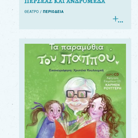
ΠΕΡΣΕΑΣ ΚΑΙ ΑΝΔΡΟΜΕΔΑ
ΘΕΑΤΡΟ
ΠΕΡΙΟΔΕΙΑ