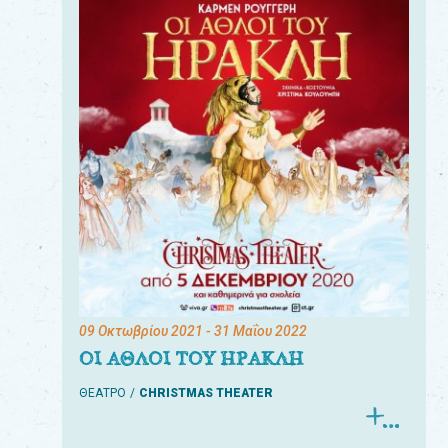
09 Οκτωβρίου 2021
- 31 Μαΐου 2022
ΟΙ ΑΘΛΟΙ ΤΟΥ ΗΡΑΚΛΗ
ΘΕΑΤΡΟ
CHRISTMAS THEATER