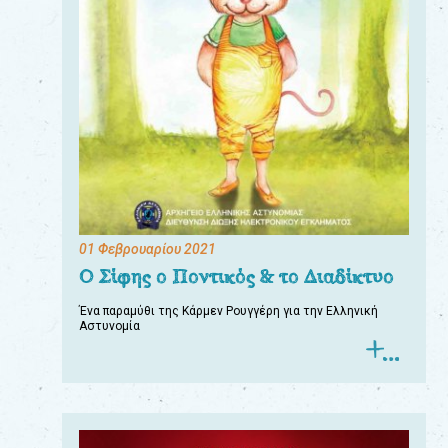
01 Φεβρουαρίου 2021
Ο Σίφης ο Ποντικός & το Διαδίκτυο
Ένα παραμύθι της Κάρμεν Ρουγγέρη για την Ελληνική
Αστυνομία