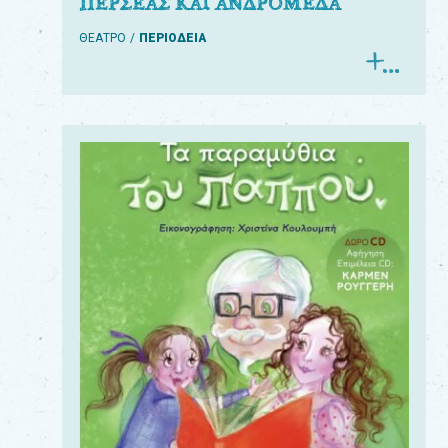
ΠΕΡΣΕΑΣ ΚΑΙ ΑΝΔΡΟΜΕΔΑ
ΘΕΑΤΡΟ
ΠΕΡΙΟΔΕΙΑ