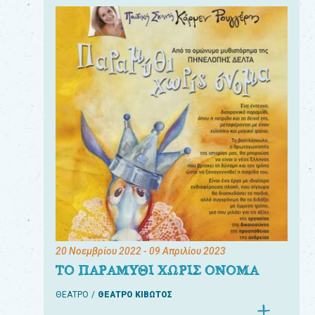
20 Νοεμβρίου 2022
- 09 Απριλίου 2023
ΤΟ ΠΑΡΑΜΥΘΙ ΧΩΡΙΣ ΟΝΟΜΑ
ΘΕΑΤΡΟ
ΘΕΑΤΡΟ ΚΙΒΩΤΟΣ