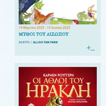
19 Μαρτίου 2022
- 15 Ιουνίου 2022
ΜΥΘΟΙ ΤΟΥ ΑΙΣΩΠΟΥ
ΘΕΑΤΡΟ
ALLOU! FAN PARK