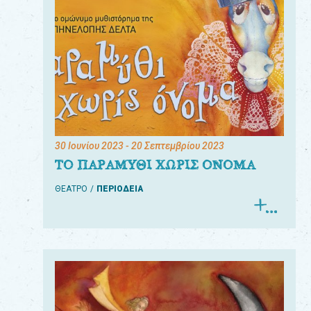
30 Ιουνίου 2023
- 20 Σεπτεμβρίου 2023
ΤΟ ΠΑΡΑΜΥΘΙ ΧΩΡΙΣ ΟΝΟΜΑ
ΘΕΑΤΡΟ
ΠΕΡΙΟΔΕΙΑ