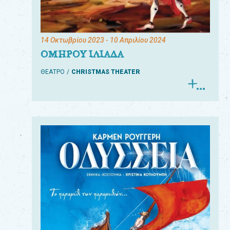
14 Οκτωβρίου 2023
- 10 Απριλίου 2024
ΟΜΗΡΟΥ ΙΛΙΑΔΑ
ΘΕΑΤΡΟ
CHRISTMAS THEATER