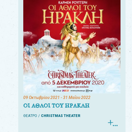
09 Οκτωβρίου 2021
- 31 Μαΐου 2022
ΟΙ ΑΘΛΟΙ ΤΟΥ ΗΡΑΚΛΗ
ΘΕΑΤΡΟ
CHRISTMAS THEATER