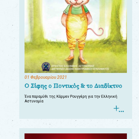
01 Φεβρουαρίου 2021
Ο Σίφης ο Ποντικός & το Διαδίκτυο
Ένα παραμύθι της Κάρμεν Ρουγγέρη για την Ελληνική
Αστυνομία