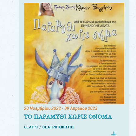
20 Νοεμβρίου 2022
- 09 Απριλίου 2023
ΤΟ ΠΑΡΑΜΥΘΙ ΧΩΡΙΣ ΟΝΟΜΑ
ΘΕΑΤΡΟ
ΘΕΑΤΡΟ ΚΙΒΩΤΟΣ