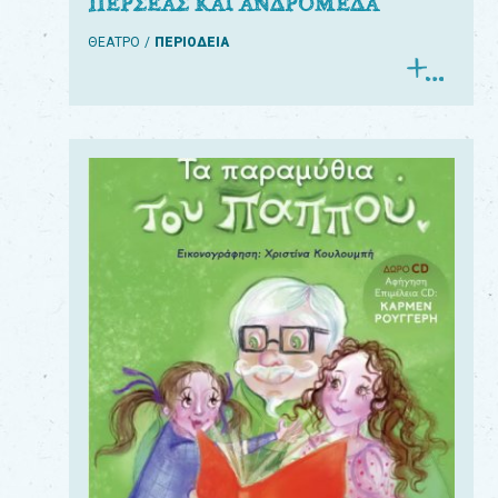
ΠΕΡΣΕΑΣ ΚΑΙ ΑΝΔΡΟΜΕΔΑ
ΘΕΑΤΡΟ
ΠΕΡΙΟΔΕΙΑ