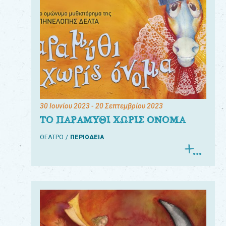
30 Ιουνίου 2023
- 20 Σεπτεμβρίου 2023
ΤΟ ΠΑΡΑΜΥΘΙ ΧΩΡΙΣ ΟΝΟΜΑ
ΘΕΑΤΡΟ
ΠΕΡΙΟΔΕΙΑ