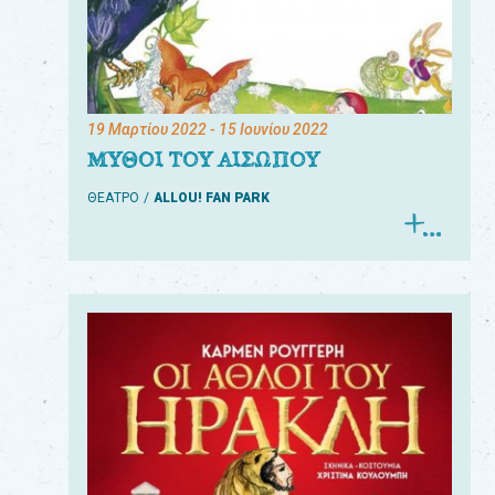
19 Μαρτίου 2022
- 15 Ιουνίου 2022
ΜΥΘΟΙ ΤΟΥ ΑΙΣΩΠΟΥ
ΘΕΑΤΡΟ
ALLOU! FAN PARK