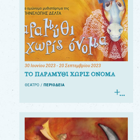
30 Ιουνίου 2023
- 20 Σεπτεμβρίου 2023
ΤΟ ΠΑΡΑΜΥΘΙ ΧΩΡΙΣ ΟΝΟΜΑ
ΘΕΑΤΡΟ
ΠΕΡΙΟΔΕΙΑ