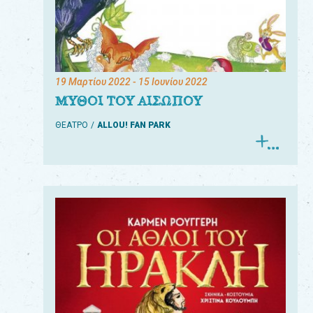
19 Μαρτίου 2022
- 15 Ιουνίου 2022
ΜΥΘΟΙ ΤΟΥ ΑΙΣΩΠΟΥ
ΘΕΑΤΡΟ
ALLOU! FAN PARK