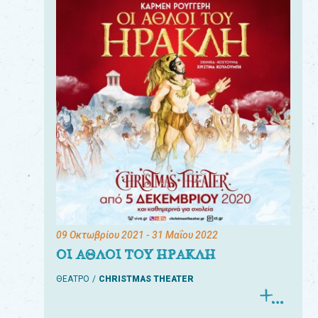
09 Οκτωβρίου 2021
- 31 Μαΐου 2022
ΟΙ ΑΘΛΟΙ ΤΟΥ ΗΡΑΚΛΗ
ΘΕΑΤΡΟ
CHRISTMAS THEATER