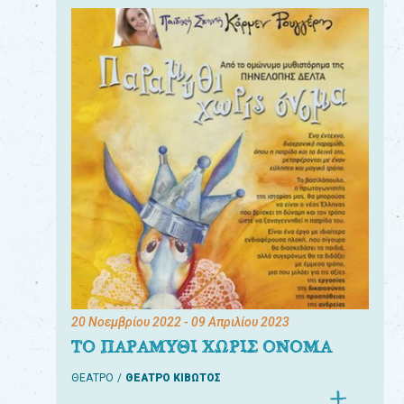
20 Νοεμβρίου 2022
- 09 Απριλίου 2023
ΤΟ ΠΑΡΑΜΥΘΙ ΧΩΡΙΣ ΟΝΟΜΑ
ΘΕΑΤΡΟ
ΘΕΑΤΡΟ ΚΙΒΩΤΟΣ