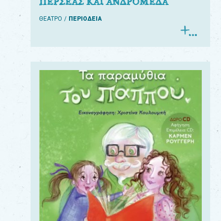
ΠΕΡΣΕΑΣ ΚΑΙ ΑΝΔΡΟΜΕΔΑ
ΘΕΑΤΡΟ
ΠΕΡΙΟΔΕΙΑ