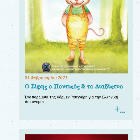
01 Φεβρουαρίου 2021
Ο Σίφης ο Ποντικός & το Διαδίκτυο
Ένα παραμύθι της Κάρμεν Ρουγγέρη για την Ελληνική
Αστυνομία