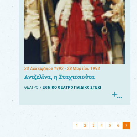
23 Δεκεμβρίου 1992
- 28 Μαρτίου 1993
Αντζελίνα, η Σταχτοπούτα
ΘΕΑΤΡΟ
ΕΘΝΙΚΟ ΘΕΑΤΡΟ ΠΑΙΔΙΚΟ ΣΤΕΚΙ
1
2
3
4
5
6
7