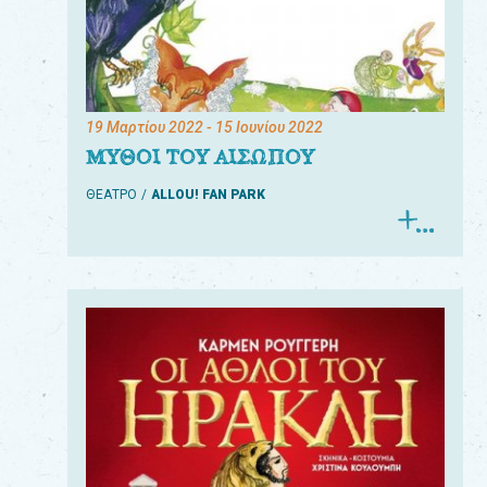
19 Μαρτίου 2022
- 15 Ιουνίου 2022
ΜΥΘΟΙ ΤΟΥ ΑΙΣΩΠΟΥ
ΘΕΑΤΡΟ
ALLOU! FAN PARK