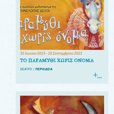
30 Ιουνίου 2023
- 20 Σεπτεμβρίου 2023
ΤΟ ΠΑΡΑΜΥΘΙ ΧΩΡΙΣ ΟΝΟΜΑ
ΘΕΑΤΡΟ
ΠΕΡΙΟΔΕΙΑ