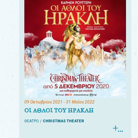
09 Οκτωβρίου 2021
- 31 Μαΐου 2022
ΟΙ ΑΘΛΟΙ ΤΟΥ ΗΡΑΚΛΗ
ΘΕΑΤΡΟ
CHRISTMAS THEATER