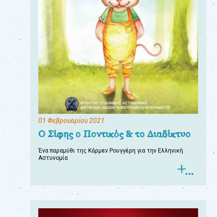
01 Φεβρουαρίου 2021
Ο Σίφης ο Ποντικός & το Διαδίκτυο
Ένα παραμύθι της Κάρμεν Ρουγγέρη για την Ελληνική
Αστυνομία