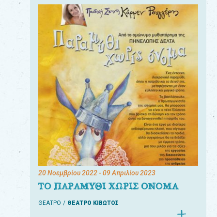
20 Νοεμβρίου 2022
- 09 Απριλίου 2023
ΤΟ ΠΑΡΑΜΥΘΙ ΧΩΡΙΣ ΟΝΟΜΑ
ΘΕΑΤΡΟ
ΘΕΑΤΡΟ ΚΙΒΩΤΟΣ