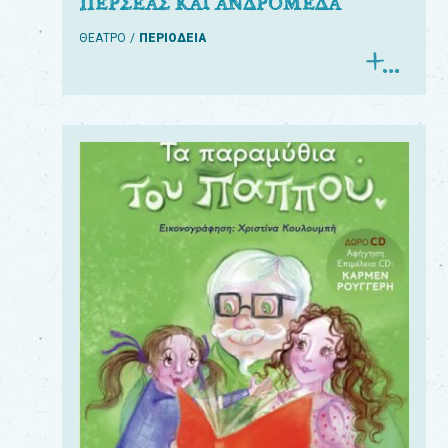
ΠΕΡΣΕΑΣ ΚΑΙ ΑΝΔΡΟΜΕΔΑ
ΘΕΑΤΡΟ
ΠΕΡΙΟΔΕΙΑ