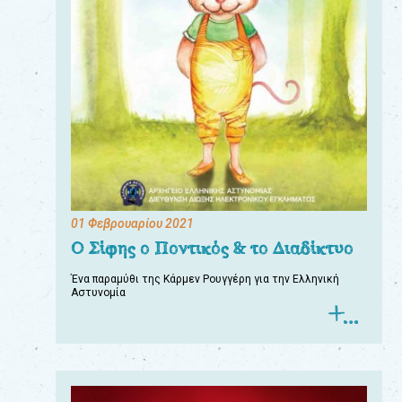
01 Φεβρουαρίου 2021
Ο Σίφης ο Ποντικός & το Διαδίκτυο
Ένα παραμύθι της Κάρμεν Ρουγγέρη για την Ελληνική
Αστυνομία