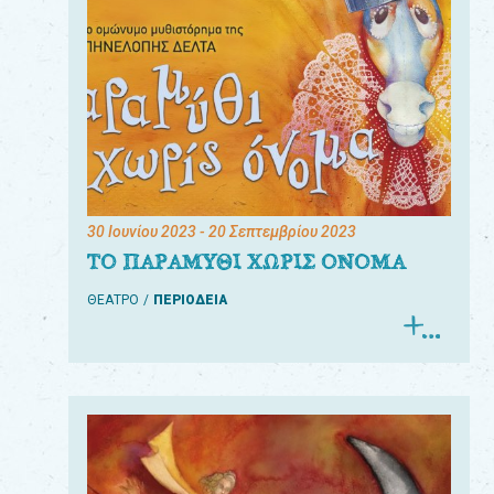
30 Ιουνίου 2023
- 20 Σεπτεμβρίου 2023
ΤΟ ΠΑΡΑΜΥΘΙ ΧΩΡΙΣ ΟΝΟΜΑ
ΘΕΑΤΡΟ
ΠΕΡΙΟΔΕΙΑ