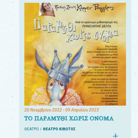
20 Νοεμβρίου 2022
- 09 Απριλίου 2023
ΤΟ ΠΑΡΑΜΥΘΙ ΧΩΡΙΣ ΟΝΟΜΑ
ΘΕΑΤΡΟ
ΘΕΑΤΡΟ ΚΙΒΩΤΟΣ