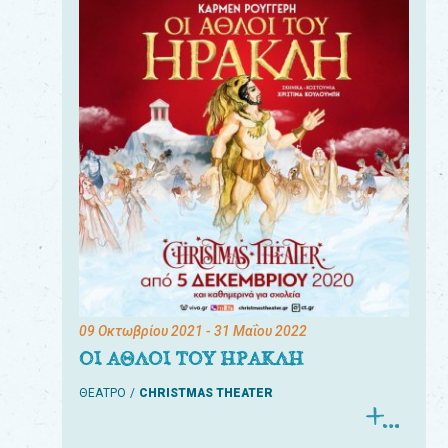
09 Οκτωβρίου 2021
- 31 Μαΐου 2022
ΟΙ ΑΘΛΟΙ ΤΟΥ ΗΡΑΚΛΗ
ΘΕΑΤΡΟ
CHRISTMAS THEATER