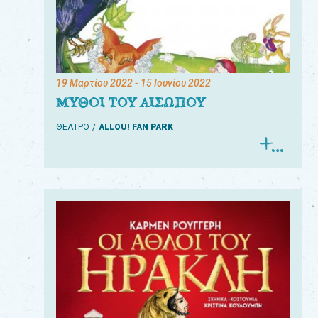
19 Μαρτίου 2022
- 15 Ιουνίου 2022
ΜΥΘΟΙ ΤΟΥ ΑΙΣΩΠΟΥ
ΘΕΑΤΡΟ
ALLOU! FAN PARK