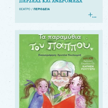
ΠΕΡΣΕΑΣ ΚΑΙ ΑΝΔΡΟΜΕΔΑ
ΘΕΑΤΡΟ
ΠΕΡΙΟΔΕΙΑ