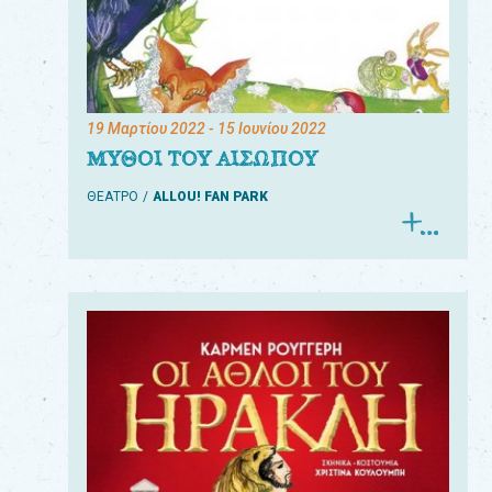
19 Μαρτίου 2022
- 15 Ιουνίου 2022
ΜΥΘΟΙ ΤΟΥ ΑΙΣΩΠΟΥ
ΘΕΑΤΡΟ
ALLOU! FAN PARK