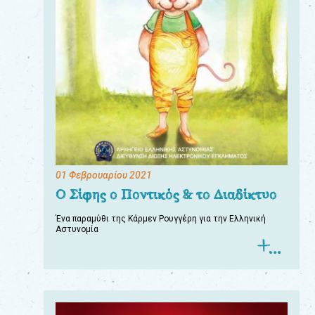
01 Φεβρουαρίου 2021
Ο Σίφης ο Ποντικός & το Διαδίκτυο
Ένα παραμύθι της Κάρμεν Ρουγγέρη για την Ελληνική
Αστυνομία