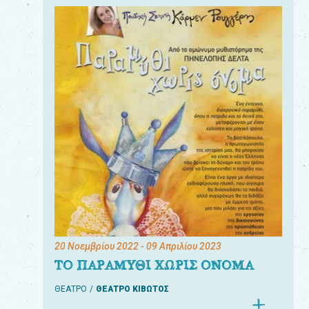
20 Νοεμβρίου 2022
- 09 Απριλίου 2023
ΤΟ ΠΑΡΑΜΥΘΙ ΧΩΡΙΣ ΟΝΟΜΑ
ΘΕΑΤΡΟ
ΘΕΑΤΡΟ ΚΙΒΩΤΟΣ