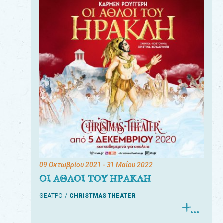
09 Οκτωβρίου 2021
- 31 Μαΐου 2022
ΟΙ ΑΘΛΟΙ ΤΟΥ ΗΡΑΚΛΗ
ΘΕΑΤΡΟ
CHRISTMAS THEATER