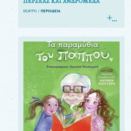
ΠΕΡΣΕΑΣ ΚΑΙ ΑΝΔΡΟΜΕΔΑ
ΘΕΑΤΡΟ
ΠΕΡΙΟΔΕΙΑ