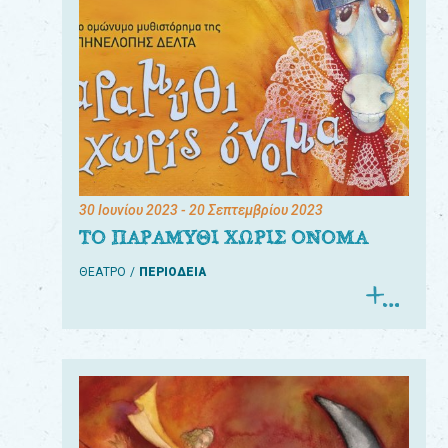
30 Ιουνίου 2023
- 20 Σεπτεμβρίου 2023
ΤΟ ΠΑΡΑΜΥΘΙ ΧΩΡΙΣ ΟΝΟΜΑ
ΘΕΑΤΡΟ
ΠΕΡΙΟΔΕΙΑ