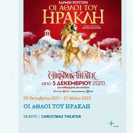
09 Οκτωβρίου 2021
- 31 Μαΐου 2022
ΟΙ ΑΘΛΟΙ ΤΟΥ ΗΡΑΚΛΗ
ΘΕΑΤΡΟ
CHRISTMAS THEATER