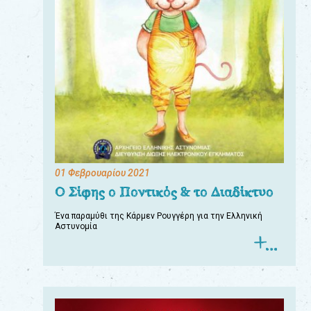
01 Φεβρουαρίου 2021
Ο Σίφης ο Ποντικός & το Διαδίκτυο
Ένα παραμύθι της Κάρμεν Ρουγγέρη για την Ελληνική
Αστυνομία