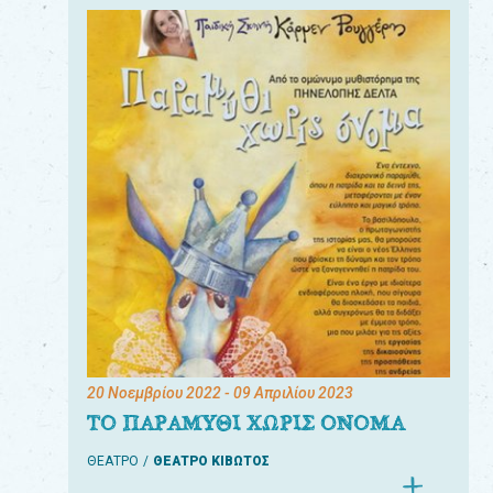
20 Νοεμβρίου 2022
- 09 Απριλίου 2023
ΤΟ ΠΑΡΑΜΥΘΙ ΧΩΡΙΣ ΟΝΟΜΑ
ΘΕΑΤΡΟ
ΘΕΑΤΡΟ ΚΙΒΩΤΟΣ