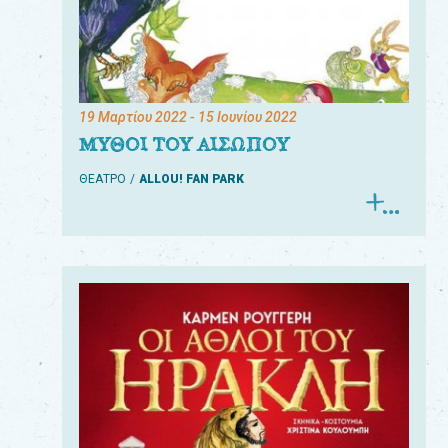
19 Μαρτίου 2022
- 15 Ιουνίου 2022
ΜΥΘΟΙ ΤΟΥ ΑΙΣΩΠΟΥ
ΘΕΑΤΡΟ
ALLOU! FAN PARK