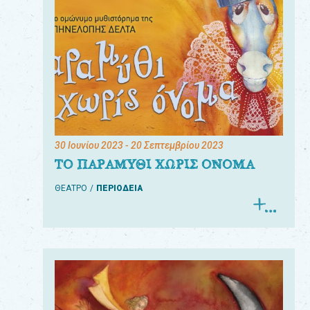
30 Ιουνίου 2023
- 20 Σεπτεμβρίου 2023
ΤΟ ΠΑΡΑΜΥΘΙ ΧΩΡΙΣ ΟΝΟΜΑ
ΘΕΑΤΡΟ
ΠΕΡΙΟΔΕΙΑ