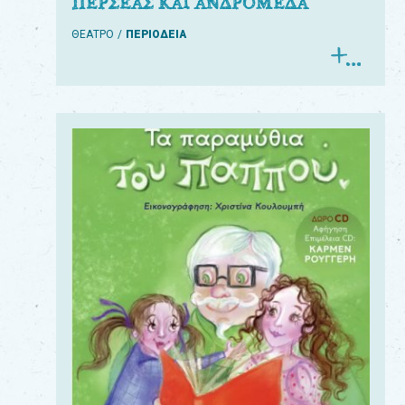
ΠΕΡΣΕΑΣ ΚΑΙ ΑΝΔΡΟΜΕΔΑ
ΘΕΑΤΡΟ
ΠΕΡΙΟΔΕΙΑ