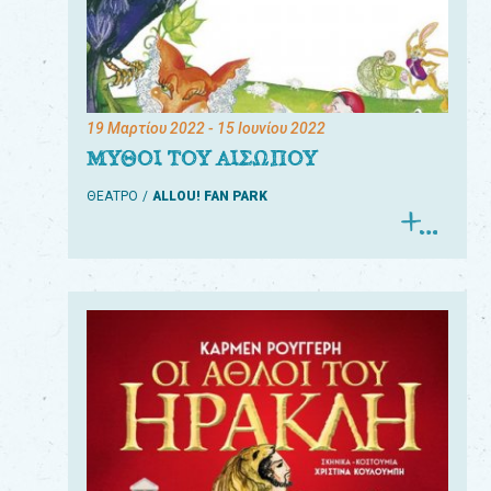
19 Μαρτίου 2022
- 15 Ιουνίου 2022
ΜΥΘΟΙ ΤΟΥ ΑΙΣΩΠΟΥ
ΘΕΑΤΡΟ
ALLOU! FAN PARK