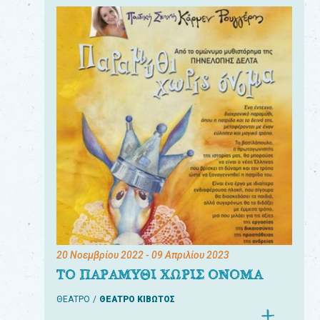
20 Νοεμβρίου 2022
- 09 Απριλίου 2023
ΤΟ ΠΑΡΑΜΥΘΙ ΧΩΡΙΣ ΟΝΟΜΑ
ΘΕΑΤΡΟ
ΘΕΑΤΡΟ ΚΙΒΩΤΟΣ