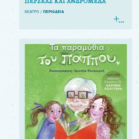
ΠΕΡΣΕΑΣ ΚΑΙ ΑΝΔΡΟΜΕΔΑ
ΘΕΑΤΡΟ
ΠΕΡΙΟΔΕΙΑ