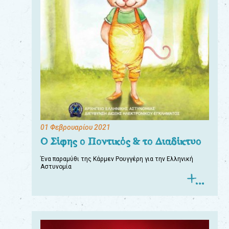
01 Φεβρουαρίου 2021
Ο Σίφης ο Ποντικός & το Διαδίκτυο
Ένα παραμύθι της Κάρμεν Ρουγγέρη για την Ελληνική
Αστυνομία