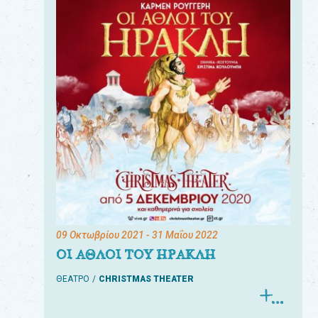
09 Οκτωβρίου 2021
- 31 Μαΐου 2022
ΟΙ ΑΘΛΟΙ ΤΟΥ ΗΡΑΚΛΗ
ΘΕΑΤΡΟ
CHRISTMAS THEATER