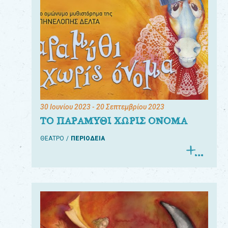
30 Ιουνίου 2023
- 20 Σεπτεμβρίου 2023
ΤΟ ΠΑΡΑΜΥΘΙ ΧΩΡΙΣ ΟΝΟΜΑ
ΘΕΑΤΡΟ
ΠΕΡΙΟΔΕΙΑ