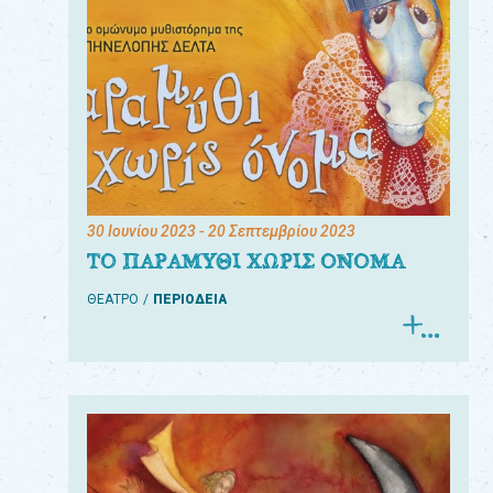
30 Ιουνίου 2023
- 20 Σεπτεμβρίου 2023
ΤΟ ΠΑΡΑΜΥΘΙ ΧΩΡΙΣ ΟΝΟΜΑ
ΘΕΑΤΡΟ
ΠΕΡΙΟΔΕΙΑ