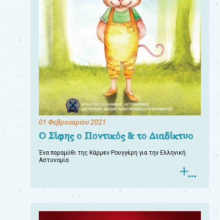
01 Φεβρουαρίου 2021
Ο Σίφης ο Ποντικός & το Διαδίκτυο
Ένα παραμύθι της Κάρμεν Ρουγγέρη για την Ελληνική
Αστυνομία