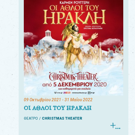
09 Οκτωβρίου 2021
- 31 Μαΐου 2022
ΟΙ ΑΘΛΟΙ ΤΟΥ ΗΡΑΚΛΗ
ΘΕΑΤΡΟ
CHRISTMAS THEATER