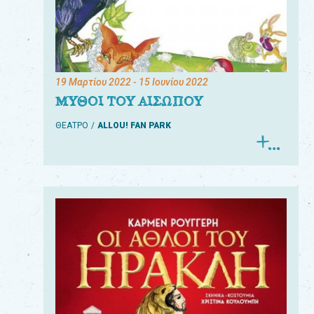
19 Μαρτίου 2022
- 15 Ιουνίου 2022
ΜΥΘΟΙ ΤΟΥ ΑΙΣΩΠΟΥ
ΘΕΑΤΡΟ
ALLOU! FAN PARK