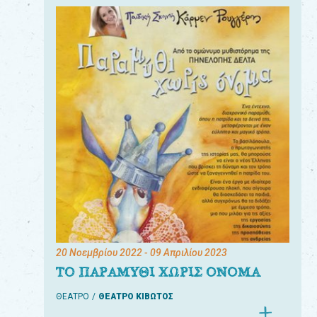
20 Νοεμβρίου 2022
- 09 Απριλίου 2023
ΤΟ ΠΑΡΑΜΥΘΙ ΧΩΡΙΣ ΟΝΟΜΑ
ΘΕΑΤΡΟ
ΘΕΑΤΡΟ ΚΙΒΩΤΟΣ