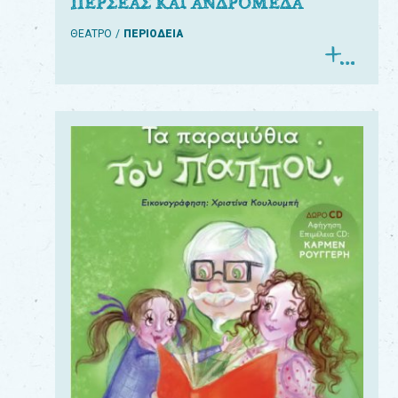
ΠΕΡΣΕΑΣ ΚΑΙ ΑΝΔΡΟΜΕΔΑ
ΘΕΑΤΡΟ
ΠΕΡΙΟΔΕΙΑ