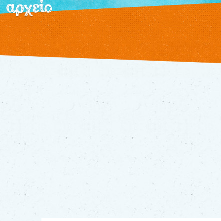
αρχείο