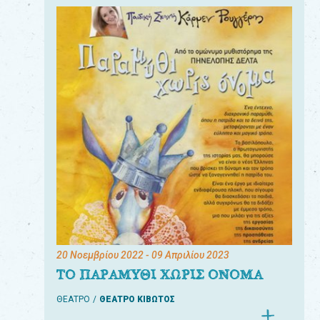
20 Νοεμβρίου 2022
- 09 Απριλίου 2023
ΤΟ ΠΑΡΑΜΥΘΙ ΧΩΡΙΣ ΟΝΟΜΑ
ΘΕΑΤΡΟ
ΘΕΑΤΡΟ ΚΙΒΩΤΟΣ