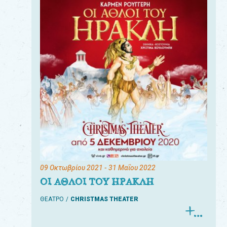
09 Οκτωβρίου 2021
- 31 Μαΐου 2022
ΟΙ ΑΘΛΟΙ ΤΟΥ ΗΡΑΚΛΗ
ΘΕΑΤΡΟ
CHRISTMAS THEATER