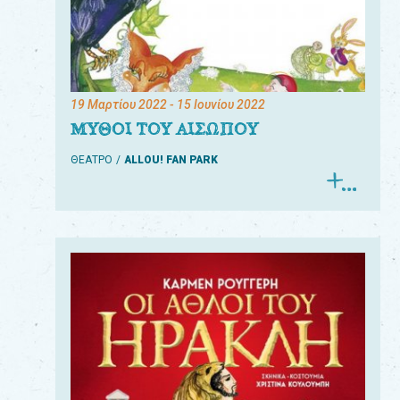
19 Μαρτίου 2022
- 15 Ιουνίου 2022
ΜΥΘΟΙ ΤΟΥ ΑΙΣΩΠΟΥ
ΘΕΑΤΡΟ
ALLOU! FAN PARK