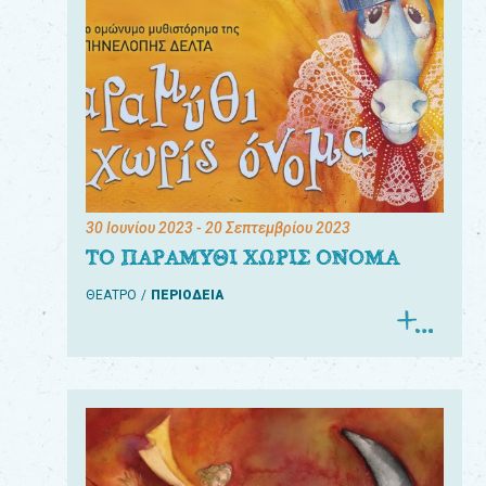
30 Ιουνίου 2023
- 20 Σεπτεμβρίου 2023
ΤΟ ΠΑΡΑΜΥΘΙ ΧΩΡΙΣ ΟΝΟΜΑ
ΘΕΑΤΡΟ
ΠΕΡΙΟΔΕΙΑ