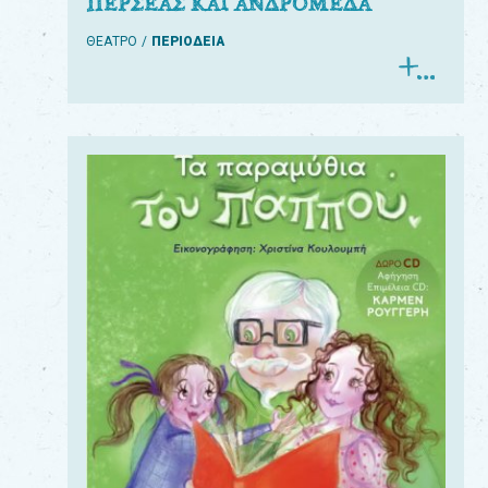
ΠΕΡΣΕΑΣ ΚΑΙ ΑΝΔΡΟΜΕΔΑ
ΘΕΑΤΡΟ
ΠΕΡΙΟΔΕΙΑ