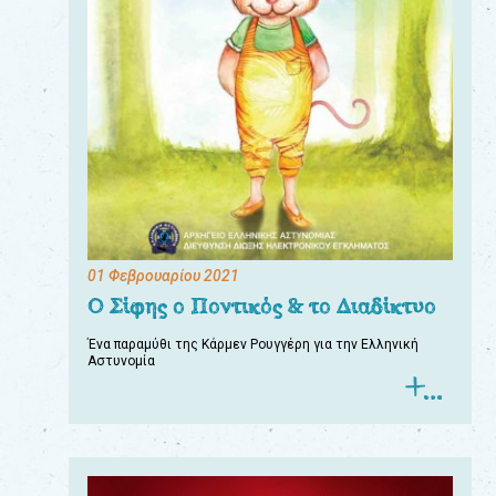
01 Φεβρουαρίου 2021
Ο Σίφης ο Ποντικός & το Διαδίκτυο
Ένα παραμύθι της Κάρμεν Ρουγγέρη για την Ελληνική
Αστυνομία