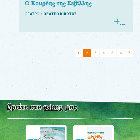
Ο Κουρέας της Σεβίλλης
ΘΕΑΤΡΟ
ΘΕΑΤΡΟ ΚΙΒΩΤΟΣ
1
2
3
4
5
6
7
βρείτε στο
eshop
μας