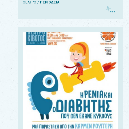
ΘΕΑΤΡΟ
ΠΕΡΙΟΔΕΙΑ