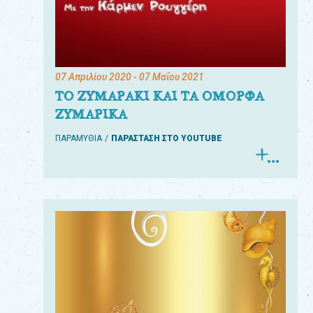
07 Απριλίου 2020
- 07 Μαΐου 2021
ΤΟ ΖΥΜΑΡΑΚΙ ΚΑΙ ΤΑ ΟΜΟΡΦΑ
ΖΥΜΑΡΙΚΑ
ΠΑΡΑΜΥΘΙΑ
ΠΑΡΑΣΤΑΣΗ ΣΤΟ YOUTUBE