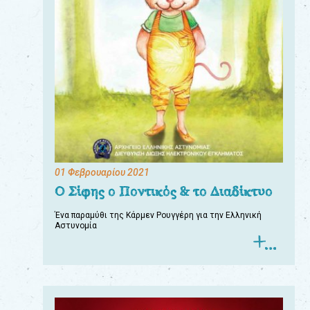
01 Φεβρουαρίου 2021
Ο Σίφης ο Ποντικός & το Διαδίκτυο
Ένα παραμύθι της Κάρμεν Ρουγγέρη για την Ελληνική
Αστυνομία