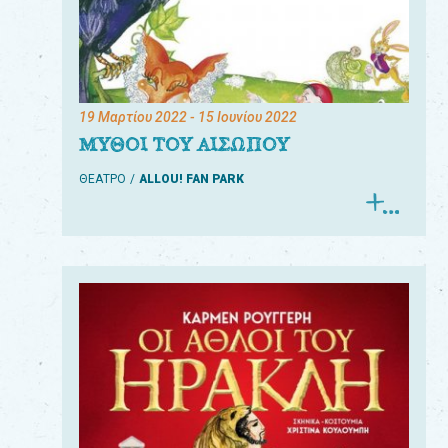
19 Μαρτίου 2022
- 15 Ιουνίου 2022
ΜΥΘΟΙ ΤΟΥ ΑΙΣΩΠΟΥ
ΘΕΑΤΡΟ
ALLOU! FAN PARK