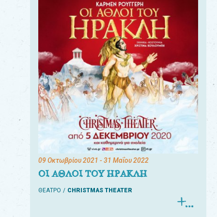
09 Οκτωβρίου 2021
- 31 Μαΐου 2022
ΟΙ ΑΘΛΟΙ ΤΟΥ ΗΡΑΚΛΗ
ΘΕΑΤΡΟ
CHRISTMAS THEATER