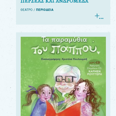
ΠΕΡΣΕΑΣ ΚΑΙ ΑΝΔΡΟΜΕΔΑ
ΘΕΑΤΡΟ
ΠΕΡΙΟΔΕΙΑ