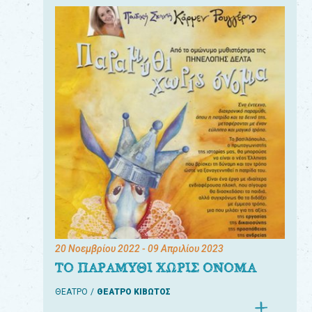
20 Νοεμβρίου 2022
- 09 Απριλίου 2023
ΤΟ ΠΑΡΑΜΥΘΙ ΧΩΡΙΣ ΟΝΟΜΑ
ΘΕΑΤΡΟ
ΘΕΑΤΡΟ ΚΙΒΩΤΟΣ