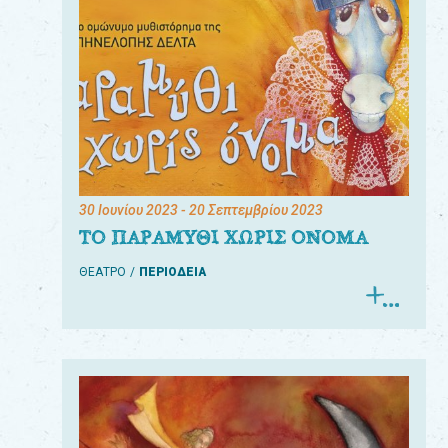
30 Ιουνίου 2023
- 20 Σεπτεμβρίου 2023
ΤΟ ΠΑΡΑΜΥΘΙ ΧΩΡΙΣ ΟΝΟΜΑ
ΘΕΑΤΡΟ
ΠΕΡΙΟΔΕΙΑ