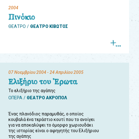
2004
Πινόκιο
ΘΕΑΤΡΟ
ΘΕΑΤΡΟ ΚΙΒΩΤΟΣ
07 Νοεμβρίου 2004
- 24 Απριλίου 2005
Ελιξήριο του Έρωτα
Το ελιξήριο της αγάπης
ΟΠΕΡΑ
ΘΕΑΤΡΟ ΑΚΡΟΠΟΛ
Ένας πλανόδιος παραμυθάς, ο οποίος
κουβαλά ένα τεράστιο κουτί που το ανοίγει
για να αποκαλύψει το όμορφο χωριουδάκι
της ιστορίας είναι ο αφηγητής του Ελιξήριου
της αγάπης