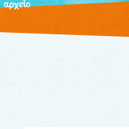
αρχείο