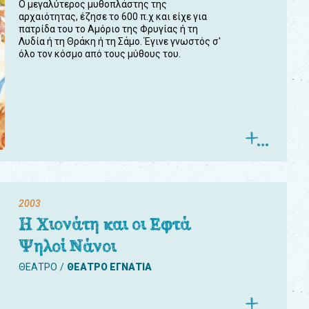
Ο μεγαλύτερος μυθοπλάστης της
αρχαιότητας, έζησε το 600 π.χ και είχε για
πατρίδα του το Αμόριο της Φρυγίας ή τη
Λυδία ή τη Θράκη ή τη Σάμο. Έγινε γνωστός σ'
όλο τον κόσμο από τους μύθους του.
2003
Η Χιονάτη και οι Εφτά
Ψηλοί Νάνοι
ΘΕΑΤΡΟ
ΘΕΑΤΡΟ ΕΓΝΑΤΙΑ