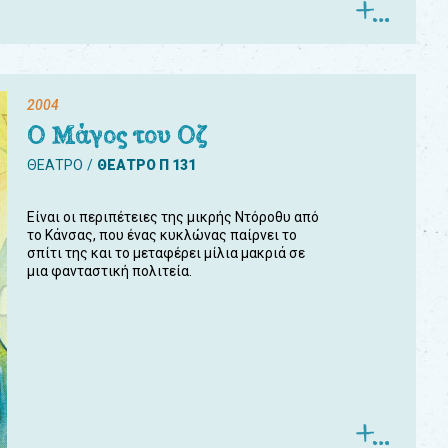
2004
Ο Μάγος του Οζ
ΘΕΑΤΡΟ
ΘΕΑΤΡΟ Π 131
Είναι οι περιπέτειες της μικρής Ντόροθυ από
το Κάνσας, που ένας κυκλώνας παίρνει το
σπίτι της και το μεταφέρει μίλια μακριά σε
μια φανταστική πολιτεία.