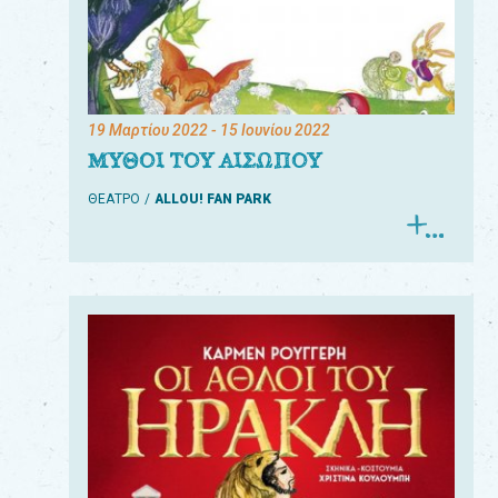
19 Μαρτίου 2022
- 15 Ιουνίου 2022
ΜΥΘΟΙ ΤΟΥ ΑΙΣΩΠΟΥ
ΘΕΑΤΡΟ
ALLOU! FAN PARK