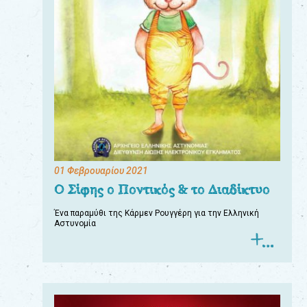
01 Φεβρουαρίου 2021
Ο Σίφης ο Ποντικός & το Διαδίκτυο
Ένα παραμύθι της Κάρμεν Ρουγγέρη για την Ελληνική
Αστυνομία