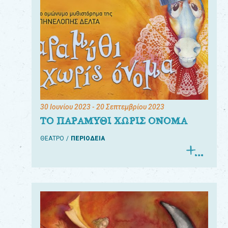
30 Ιουνίου 2023
- 20 Σεπτεμβρίου 2023
ΤΟ ΠΑΡΑΜΥΘΙ ΧΩΡΙΣ ΟΝΟΜΑ
ΘΕΑΤΡΟ
ΠΕΡΙΟΔΕΙΑ