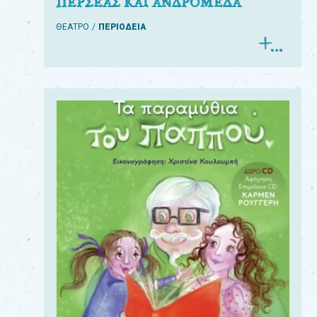
ΠΕΡΣΕΑΣ ΚΑΙ ΑΝΔΡΟΜΕΔΑ
ΘΕΑΤΡΟ
ΠΕΡΙΟΔΕΙΑ