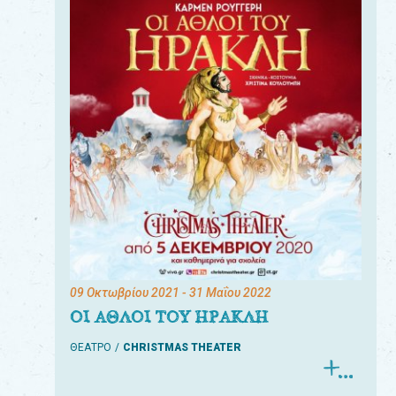
09 Οκτωβρίου 2021
- 31 Μαΐου 2022
ΟΙ ΑΘΛΟΙ ΤΟΥ ΗΡΑΚΛΗ
ΘΕΑΤΡΟ
CHRISTMAS THEATER