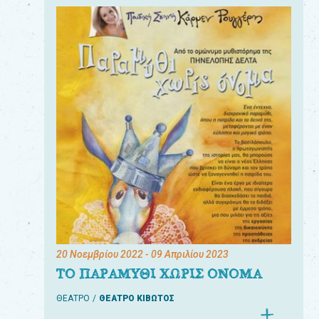
20 Νοεμβρίου 2022
- 09 Απριλίου 2023
ΤΟ ΠΑΡΑΜΥΘΙ ΧΩΡΙΣ ΟΝΟΜΑ
ΘΕΑΤΡΟ
ΘΕΑΤΡΟ ΚΙΒΩΤΟΣ