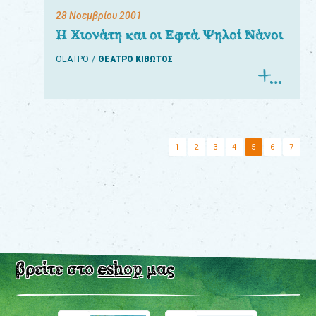
28 Νοεμβρίου 2001
Η Χιονάτη και οι Εφτά Ψηλοί Νάνοι
ΘΕΑΤΡΟ
ΘΕΑΤΡΟ ΚΙΒΩΤΟΣ
1
2
3
4
5
6
7
βρείτε στο
eshop
μας