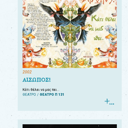
2002
ΑΙΣΩΠΟΣ!
Κάτι θέλει να μας πει…
ΘΕΑΤΡΟ
ΘΕΑΤΡΟ Π 131