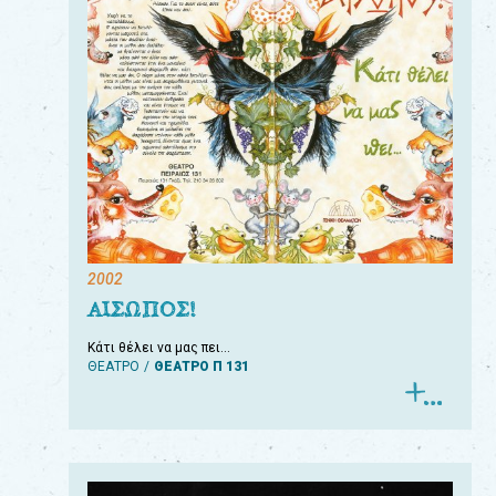
2002
ΑΙΣΩΠΟΣ!
Κάτι θέλει να μας πει…
ΘΕΑΤΡΟ
ΘΕΑΤΡΟ Π 131