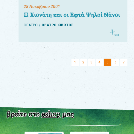
28 Νοεμβρίου 2001
Η Χιονάτη και οι Εφτά Ψηλοί Νάνοι
ΘΕΑΤΡΟ
ΘΕΑΤΡΟ ΚΙΒΩΤΟΣ
1
2
3
4
5
6
7
βρείτε στο
eshop
μας