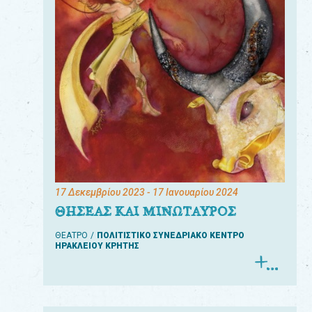
17 Δεκεμβρίου 2023
- 17 Ιανουαρίου 2024
ΘΗΣΕΑΣ ΚΑΙ ΜΙΝΩΤΑΥΡΟΣ
ΘΕΑΤΡΟ
ΠΟΛΙΤΙΣΤΙΚΟ ΣΥΝΕΔΡΙΑΚΟ ΚΕΝΤΡΟ
ΗΡΑΚΛΕΙΟΥ ΚΡΗΤΗΣ