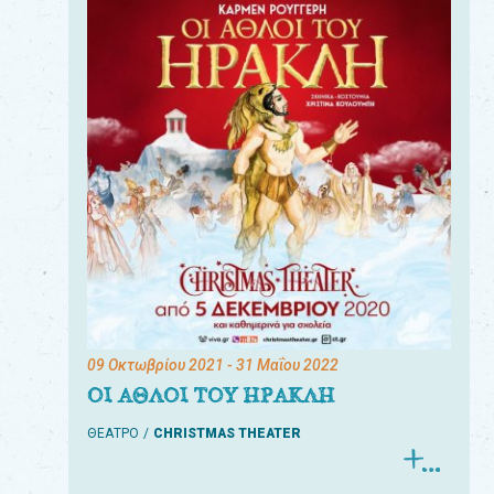
09 Οκτωβρίου 2021
- 31 Μαΐου 2022
ΟΙ ΑΘΛΟΙ ΤΟΥ ΗΡΑΚΛΗ
ΘΕΑΤΡΟ
CHRISTMAS THEATER