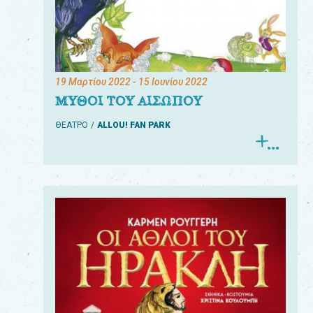
19 Μαρτίου 2022
- 15 Ιουνίου 2022
ΜΥΘΟΙ ΤΟΥ ΑΙΣΩΠΟΥ
ΘΕΑΤΡΟ
ALLOU! FAN PARK