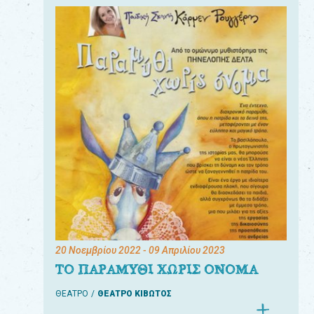
20 Νοεμβρίου 2022
- 09 Απριλίου 2023
ΤΟ ΠΑΡΑΜΥΘΙ ΧΩΡΙΣ ΟΝΟΜΑ
ΘΕΑΤΡΟ
ΘΕΑΤΡΟ ΚΙΒΩΤΟΣ