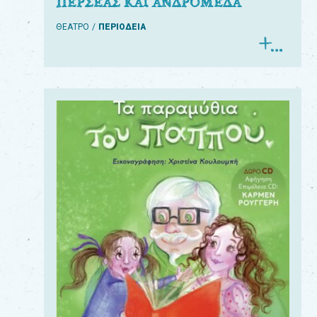
ΠΕΡΣΕΑΣ ΚΑΙ ΑΝΔΡΟΜΕΔΑ
ΘΕΑΤΡΟ
ΠΕΡΙΟΔΕΙΑ