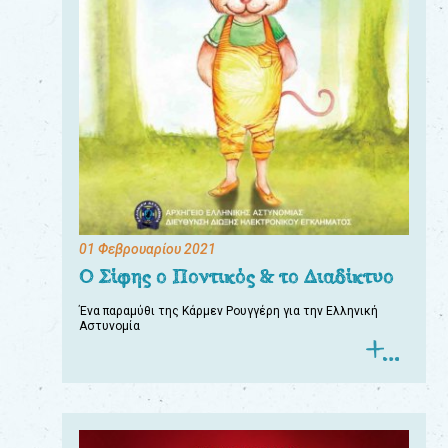
01 Φεβρουαρίου 2021
Ο Σίφης ο Ποντικός & το Διαδίκτυο
Ένα παραμύθι της Κάρμεν Ρουγγέρη για την Ελληνική
Αστυνομία