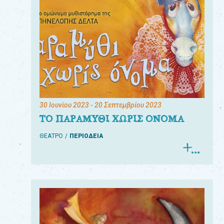
30 Ιουνίου 2023
- 20 Σεπτεμβρίου 2023
ΤΟ ΠΑΡΑΜΥΘΙ ΧΩΡΙΣ ΟΝΟΜΑ
ΘΕΑΤΡΟ
ΠΕΡΙΟΔΕΙΑ