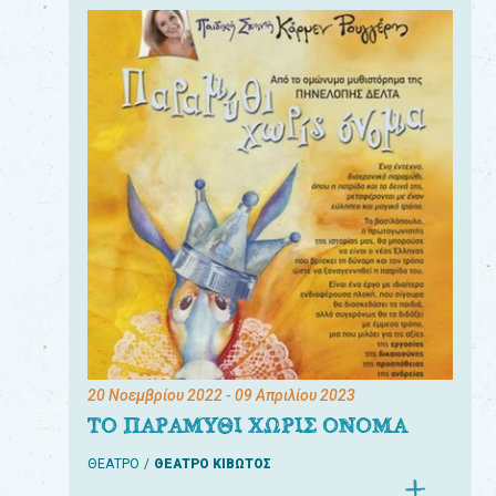
20 Νοεμβρίου 2022
- 09 Απριλίου 2023
ΤΟ ΠΑΡΑΜΥΘΙ ΧΩΡΙΣ ΟΝΟΜΑ
ΘΕΑΤΡΟ
ΘΕΑΤΡΟ ΚΙΒΩΤΟΣ