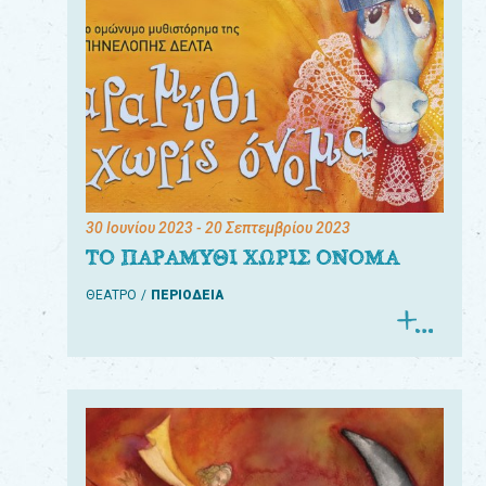
30 Ιουνίου 2023
- 20 Σεπτεμβρίου 2023
ΤΟ ΠΑΡΑΜΥΘΙ ΧΩΡΙΣ ΟΝΟΜΑ
ΘΕΑΤΡΟ
ΠΕΡΙΟΔΕΙΑ