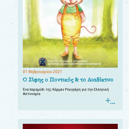
01 Φεβρουαρίου 2021
Ο Σίφης ο Ποντικός & το Διαδίκτυο
Ένα παραμύθι της Κάρμεν Ρουγγέρη για την Ελληνική
Αστυνομία