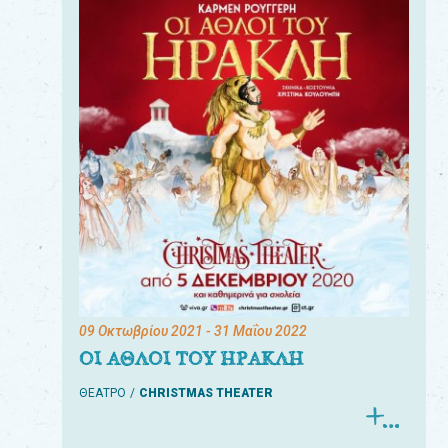
09 Οκτωβρίου 2021
- 31 Μαΐου 2022
ΟΙ ΑΘΛΟΙ ΤΟΥ ΗΡΑΚΛΗ
ΘΕΑΤΡΟ
CHRISTMAS THEATER