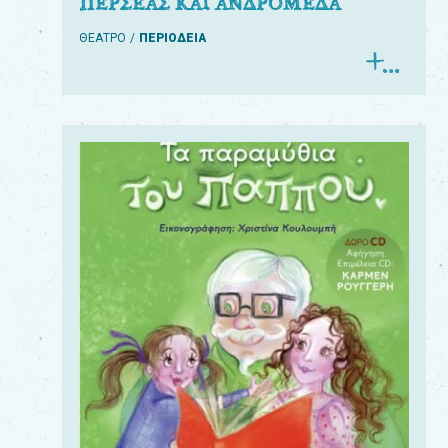
ΠΕΡΣΕΑΣ ΚΑΙ ΑΝΔΡΟΜΕΔΑ
ΘΕΑΤΡΟ
ΠΕΡΙΟΔΕΙΑ