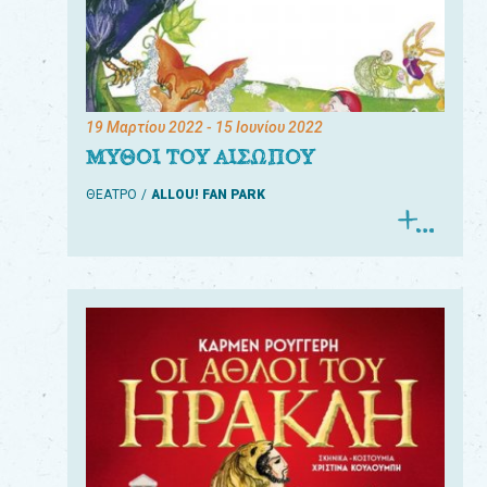
19 Μαρτίου 2022
- 15 Ιουνίου 2022
ΜΥΘΟΙ ΤΟΥ ΑΙΣΩΠΟΥ
ΘΕΑΤΡΟ
ALLOU! FAN PARK