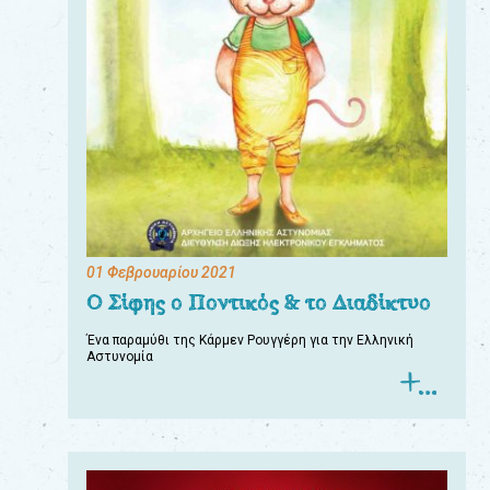
01 Φεβρουαρίου 2021
Ο Σίφης ο Ποντικός & το Διαδίκτυο
Ένα παραμύθι της Κάρμεν Ρουγγέρη για την Ελληνική
Αστυνομία