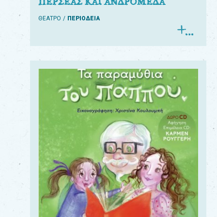
ΠΕΡΣΕΑΣ ΚΑΙ ΑΝΔΡΟΜΕΔΑ
ΘΕΑΤΡΟ
ΠΕΡΙΟΔΕΙΑ