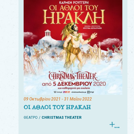
09 Οκτωβρίου 2021
- 31 Μαΐου 2022
ΟΙ ΑΘΛΟΙ ΤΟΥ ΗΡΑΚΛΗ
ΘΕΑΤΡΟ
CHRISTMAS THEATER