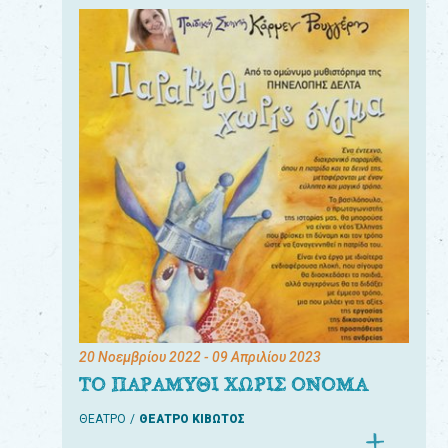
20 Νοεμβρίου 2022
- 09 Απριλίου 2023
ΤΟ ΠΑΡΑΜΥΘΙ ΧΩΡΙΣ ΟΝΟΜΑ
ΘΕΑΤΡΟ
ΘΕΑΤΡΟ ΚΙΒΩΤΟΣ