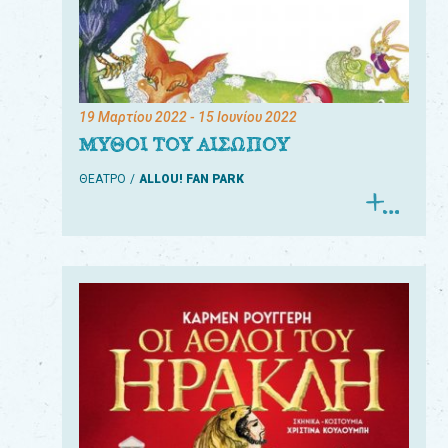
19 Μαρτίου 2022
- 15 Ιουνίου 2022
ΜΥΘΟΙ ΤΟΥ ΑΙΣΩΠΟΥ
ΘΕΑΤΡΟ
ALLOU! FAN PARK