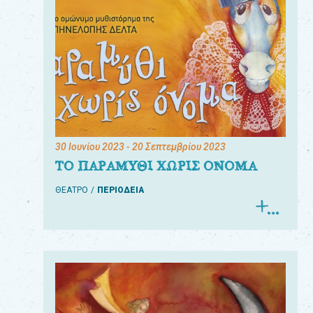
30 Ιουνίου 2023
- 20 Σεπτεμβρίου 2023
ΤΟ ΠΑΡΑΜΥΘΙ ΧΩΡΙΣ ΟΝΟΜΑ
ΘΕΑΤΡΟ
ΠΕΡΙΟΔΕΙΑ