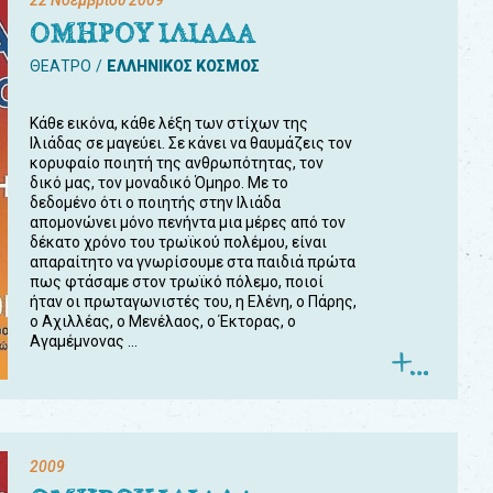
22 Νοεμβρίου 2009
ΟΜΗΡΟΥ ΙΛΙΑΔΑ
ΘΕΑΤΡΟ
ΕΛΛΗΝΙΚΟΣ ΚΟΣΜΟΣ
Κάθε εικόνα, κάθε λέξη των στίχων της
Ιλιάδας σε μαγεύει. Σε κάνει να θαυμάζεις τον
κορυφαίο ποιητή της ανθρωπότητας, τον
δικό μας, τον μοναδικό Όμηρο. Με το
δεδομένο ότι ο ποιητής στην Ιλιάδα
απομονώνει μόνο πενήντα μια μέρες από τον
δέκατο χρόνο του τρωϊκού πολέμου, είναι
απαραίτητο να γνωρίσουμε στα παιδιά πρώτα
πως φτάσαμε στον τρωϊκό πόλεμο, ποιοί
ήταν οι πρωταγωνιστές του, η Ελένη, ο Πάρης,
ο Αχιλλέας, ο Μενέλαος, ο Έκτορας, ο
Αγαμέμνονας ...
2009