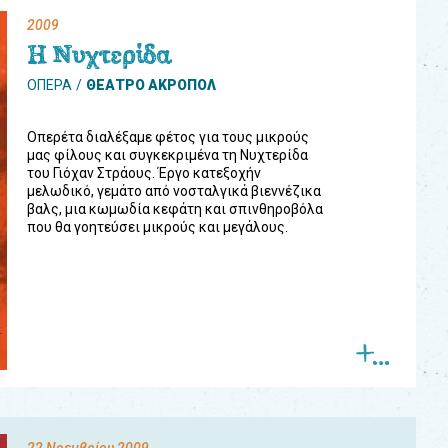
2009
Η Νυχτερίδα
ΟΠΕΡΑ
ΘΕΑΤΡΟ ΑΚΡΟΠΟΛ
Οπερέτα διαλέξαμε φέτος για τους μικρούς
μας φίλους και συγκεκριμένα τη Νυχτερίδα
του Γιόχαν Στράους. Έργο κατεξοχήν
μελωδικό, γεμάτο από νοσταλγικά βιεννέζικα
βαλς, μια κωμωδία κεφάτη και σπινθηροβόλα
που θα γοητεύσει μικρούς και μεγάλους.