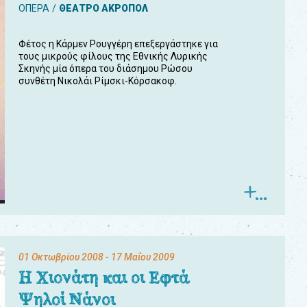
ΟΠΕΡΑ
ΘΕΑΤΡΟ ΑΚΡΟΠΟΛ
Φέτος η Κάρμεν Ρουγγέρη επεξεργάστηκε για
τους μικρούς φίλους της Εθνικής Λυρικής
Σκηνής μία όπερα του διάσημου Ρώσου
συνθέτη Νικολάι Ρίμσκι-Κόρσακοφ.
01 Οκτωβρίου 2008
- 17 Μαΐου 2009
Η Χιονάτη και οι Εφτά
Ψηλοί Νάνοι