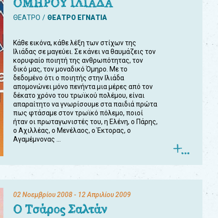
ΟΜΗΡΟΥ ΙΛΙΑΔΑ
ΘΕΑΤΡΟ
ΘΕΑΤΡΟ ΕΓΝΑΤΙΑ
Κάθε εικόνα, κάθε λέξη των στίχων της
Ιλιάδας σε μαγεύει. Σε κάνει να θαυμάζεις τον
κορυφαίο ποιητή της ανθρωπότητας, τον
δικό μας, τον μοναδικό Όμηρο. Με το
δεδομένο ότι ο ποιητής στην Ιλιάδα
απομονώνει μόνο πενήντα μια μέρες από τον
δέκατο χρόνο του τρωϊκού πολέμου, είναι
απαραίτητο να γνωρίσουμε στα παιδιά πρώτα
πως φτάσαμε στον τρωϊκό πόλεμο, ποιοί
ήταν οι πρωταγωνιστές του, η Ελένη, ο Πάρης,
ο Αχιλλέας, ο Μενέλαος, ο Έκτορας, ο
Αγαμέμνονας ...
02 Νοεμβρίου 2008
- 12 Απριλίου 2009
Ο Τσάρος Σαλτάν