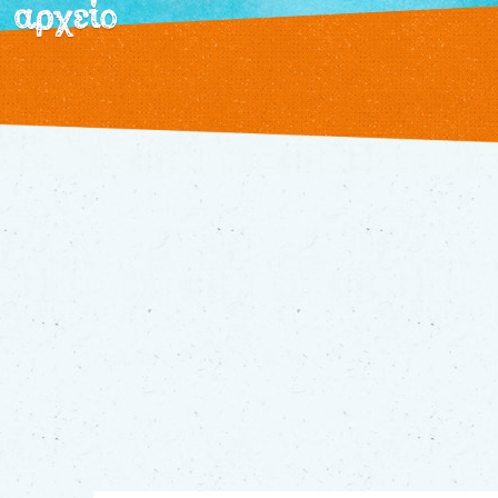
αρχείο