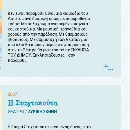
Δεν είναι παραμύθι! Είναι μια κωμωδία του
Αριστοφάνη δοσμένη όμως με παραμυθένιο
τρόπο! Με πολύχρωμα ονειρεμένα σκηνικά
και κοστούμια. Με μουσική, τραγούδια και
χορούς από την παράδοση. Με θαυμάσιους
ηθοποιούς. Με συμμετοχή των θεατών μια
που όλοι θα πάρουν μέρος στην παράσταση
όταν το Θέατρο θα μετατραπεί σε ΕΚΚΛΗΣΙΑ
ΤΟΥ ΔΗΜΟΥ. Εκκλησιάζουσες... σαν
παραμύθι.
2007
Η Σταχτοπούτα
ΘΕΑΤΡΟ
ΛΥΡΙΚΗ ΣΚΗΝΗ
Η όπερα Σταχτοπούτα, είναι ένας ύμνος στην