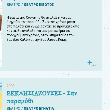
ΘΕΑΤΡΟ
ΘΕΑΤΡΟ ΚΙΒΩΤΟΣ
Η Βάγια της Χιονάτης θα αναλάβει να μας
διηγηθεί το παραμύθι. Ζώντας χρόνια μέσα
στο παλάτι και γνωρίζοντας τα πράγματα από
κοντά, θα αναλάβει να μας μεταφέρει σε
προηγούμενα χρόνια, όταν υπηρετούσε τον
βασιλιά Καλό και την βασίλισσα Κακή.
2008
ΕΚΚΛΗΣΙΑΖΟΥΣΕΣ - Σαν
παραμύθι
ΘΕΑΤΡΟ
ΘΕΑΤΡΟ ΕΓΝΑΤΙΑ