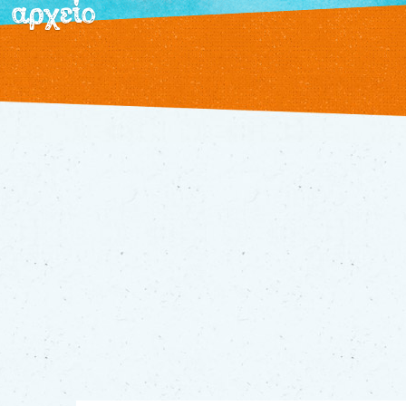
αρχείο