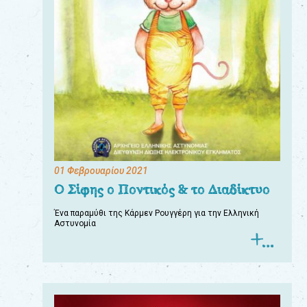
01 Φεβρουαρίου 2021
Ο Σίφης ο Ποντικός & το Διαδίκτυο
Ένα παραμύθι της Κάρμεν Ρουγγέρη για την Ελληνική
Αστυνομία