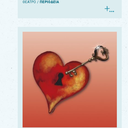
ΘΕΑΤΡΟ
ΠΕΡΙΟΔΕΙΑ