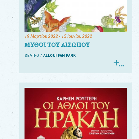
19 Μαρτίου 2022
- 15 Ιουνίου 2022
ΜΥΘΟΙ ΤΟΥ ΑΙΣΩΠΟΥ
ΘΕΑΤΡΟ
ALLOU! FAN PARK