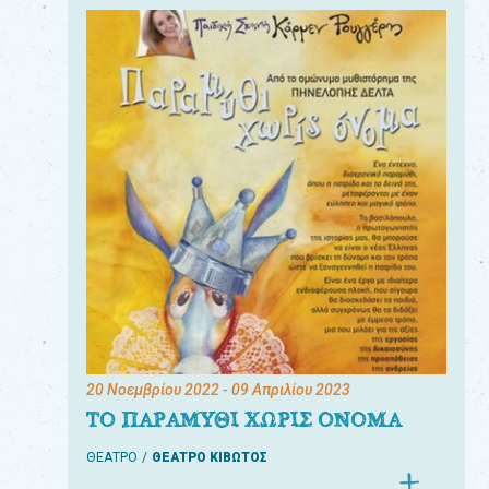
20 Νοεμβρίου 2022
- 09 Απριλίου 2023
ΤΟ ΠΑΡΑΜΥΘΙ ΧΩΡΙΣ ΟΝΟΜΑ
ΘΕΑΤΡΟ
ΘΕΑΤΡΟ ΚΙΒΩΤΟΣ