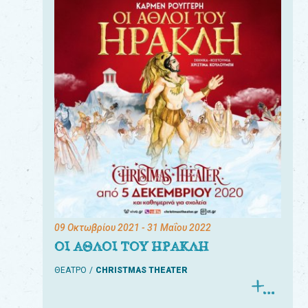
09 Οκτωβρίου 2021
- 31 Μαΐου 2022
ΟΙ ΑΘΛΟΙ ΤΟΥ ΗΡΑΚΛΗ
ΘΕΑΤΡΟ
CHRISTMAS THEATER