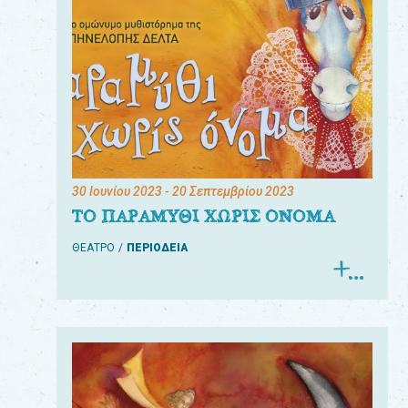
30 Ιουνίου 2023
- 20 Σεπτεμβρίου 2023
ΤΟ ΠΑΡΑΜΥΘΙ ΧΩΡΙΣ ΟΝΟΜΑ
ΘΕΑΤΡΟ
ΠΕΡΙΟΔΕΙΑ