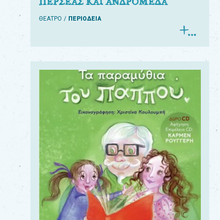
ΠΕΡΣΕΑΣ ΚΑΙ ΑΝΔΡΟΜΕΔΑ
ΘΕΑΤΡΟ
ΠΕΡΙΟΔΕΙΑ