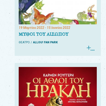
19 Μαρτίου 2022
- 15 Ιουνίου 2022
ΜΥΘΟΙ ΤΟΥ ΑΙΣΩΠΟΥ
ΘΕΑΤΡΟ
ALLOU! FAN PARK