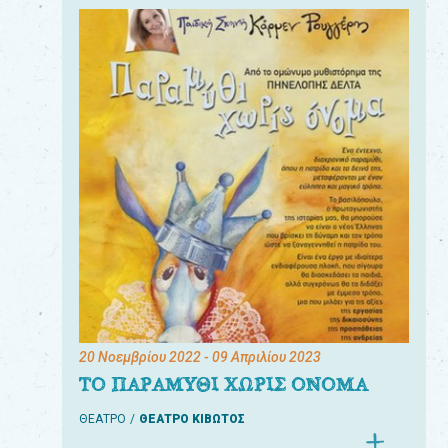
20 Νοεμβρίου 2022
- 09 Απριλίου 2023
ΤΟ ΠΑΡΑΜΥΘΙ ΧΩΡΙΣ ΟΝΟΜΑ
ΘΕΑΤΡΟ
ΘΕΑΤΡΟ ΚΙΒΩΤΟΣ