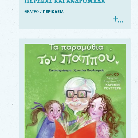
ΠΕΡΣΕΑΣ ΚΑΙ ΑΝΔΡΟΜΕΔΑ
ΘΕΑΤΡΟ
ΠΕΡΙΟΔΕΙΑ