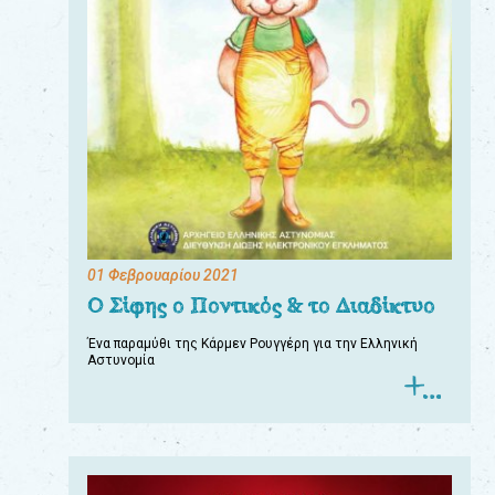
01 Φεβρουαρίου 2021
Ο Σίφης ο Ποντικός & το Διαδίκτυο
Ένα παραμύθι της Κάρμεν Ρουγγέρη για την Ελληνική
Αστυνομία