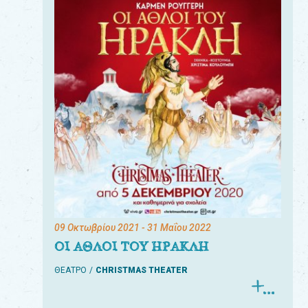
09 Οκτωβρίου 2021
- 31 Μαΐου 2022
ΟΙ ΑΘΛΟΙ ΤΟΥ ΗΡΑΚΛΗ
ΘΕΑΤΡΟ
CHRISTMAS THEATER