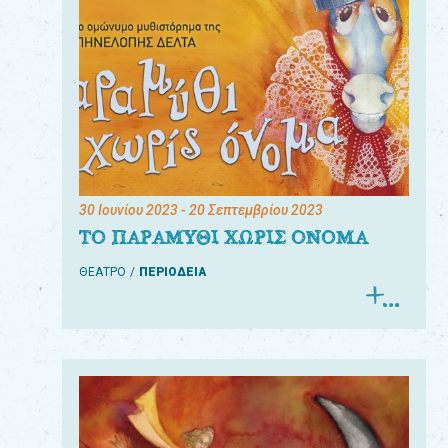
30 Ιουνίου 2023
- 20 Σεπτεμβρίου 2023
ΤΟ ΠΑΡΑΜΥΘΙ ΧΩΡΙΣ ΟΝΟΜΑ
ΘΕΑΤΡΟ
ΠΕΡΙΟΔΕΙΑ