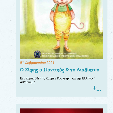
01 Φεβρουαρίου 2021
Ο Σίφης ο Ποντικός & το Διαδίκτυο
Ένα παραμύθι της Κάρμεν Ρουγγέρη για την Ελληνική
Αστυνομία