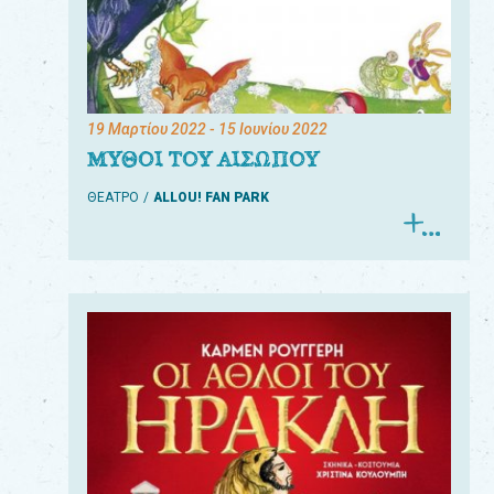
19 Μαρτίου 2022
- 15 Ιουνίου 2022
ΜΥΘΟΙ ΤΟΥ ΑΙΣΩΠΟΥ
ΘΕΑΤΡΟ
ALLOU! FAN PARK