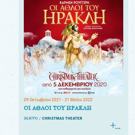
09 Οκτωβρίου 2021
- 31 Μαΐου 2022
ΟΙ ΑΘΛΟΙ ΤΟΥ ΗΡΑΚΛΗ
ΘΕΑΤΡΟ
CHRISTMAS THEATER