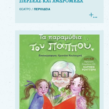
ΠΕΡΣΕΑΣ ΚΑΙ ΑΝΔΡΟΜΕΔΑ
ΘΕΑΤΡΟ
ΠΕΡΙΟΔΕΙΑ