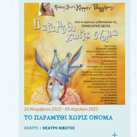
20 Νοεμβρίου 2022
- 09 Απριλίου 2023
ΤΟ ΠΑΡΑΜΥΘΙ ΧΩΡΙΣ ΟΝΟΜΑ
ΘΕΑΤΡΟ
ΘΕΑΤΡΟ ΚΙΒΩΤΟΣ