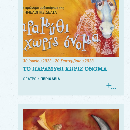
30 Ιουνίου 2023
- 20 Σεπτεμβρίου 2023
ΤΟ ΠΑΡΑΜΥΘΙ ΧΩΡΙΣ ΟΝΟΜΑ
ΘΕΑΤΡΟ
ΠΕΡΙΟΔΕΙΑ