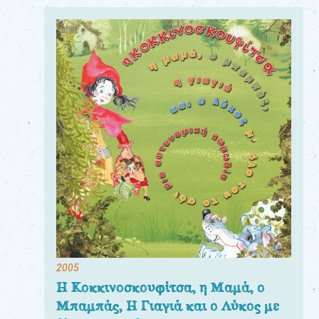
2005
Η Κοκκινοσκουφίτσα, η Μαμά, ο
Μπαμπάς, Η Γιαγιά και ο Λύκος με