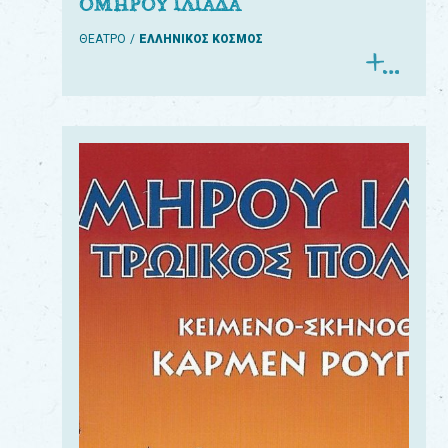
ΟΜΗΡΟΥ ΙΛΙΑΔΑ
ΘΕΑΤΡΟ
ΕΛΛΗΝΙΚΟΣ ΚΟΣΜΟΣ