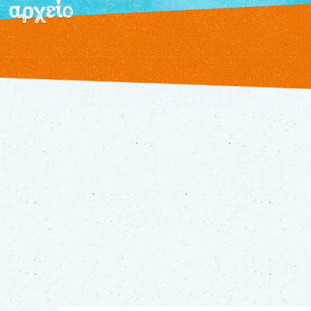
αρχείο