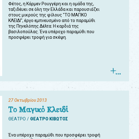
Φέτος, η Κάρμεν Ρουγγέρη και η ομάδα της,
ταξιδέυει σε όλη την Ελλάδα και παρουσιάζει
στους μικρούς της φίλους "ΤΟ ΜΑΓΙΚΟ
ΚΛΕΙΔΙ", έργο εμπνευσμένο από το παραμύθι
της Πηνελόπης Δέλτα: Η καρδιά της
βασιλοπούλας. Ένα υπέροχο παραμύθι που
προσφέρει τροφή για σκέψη.
27 Οκτωβρίου 2013
Το Μαγικό Κλειδί
ΘΕΑΤΡΟ
ΘΕΑΤΡΟ ΚΙΒΩΤΟΣ
Ένα υπέροχο παραμύθι που προσφέρει τροφή