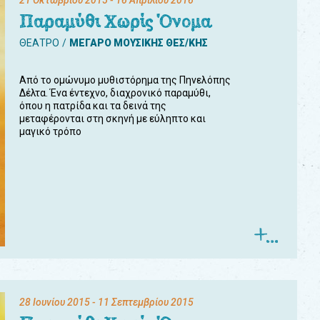
21 Οκτωβρίου 2015
- 16 Απριλίου 2016
Παραμύθι Χωρίς Όνομα
ΘΕΑΤΡΟ
ΜΕΓΑΡΟ ΜΟΥΣΙΚΗΣ ΘΕΣ/ΚΗΣ
Από το ομώνυμο μυθιστόρημα της Πηνελόπης
Δέλτα. Ένα έντεχνο, διαχρονικό παραμύθι,
όπου η πατρίδα και τα δεινά της
μεταφέρονται στη σκηνή με εύληπτο και
μαγικό τρόπο
28 Ιουνίου 2015
- 11 Σεπτεμβρίου 2015