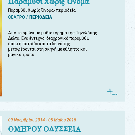
Παραμύθι Χωρίς Όνομα
Παραμύθι Χωρίς Όνομα- περιοδεία
ΘΕΑΤΡΟ
ΠΕΡΙΟΔΕΙΑ
Από το ομώνυμο μυθιστόρημα της Πηνελόπης
Δέλτα. Ένα έντεχνο, διαχρονικό παραμύθι,
όπου η πατρίδα και τα δεινά της
μεταφέρονται στη σκηνή με εύληπτο και
μαγικό τρόπο
09 Νοεμβρίου 2014
- 05 Μαΐου 2015
ΟΜΗΡΟΥ ΟΔΥΣΣΕΙΑ