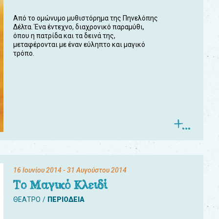
Από το ομώνυμο μυθιστόρημα της Πηνελόπης
Δέλτα. Ένα έντεχνο, διαχρονικό παραμύθι,
όπου η πατρίδα και τα δεινά της,
μεταφέρονται με έναν εύληπτο και μαγικό
τρόπο.
16 Ιουνίου 2014
- 31 Αυγούστου 2014
Το Μαγικό Κλειδί
ΘΕΑΤΡΟ
ΠΕΡΙΟΔΕΙΑ