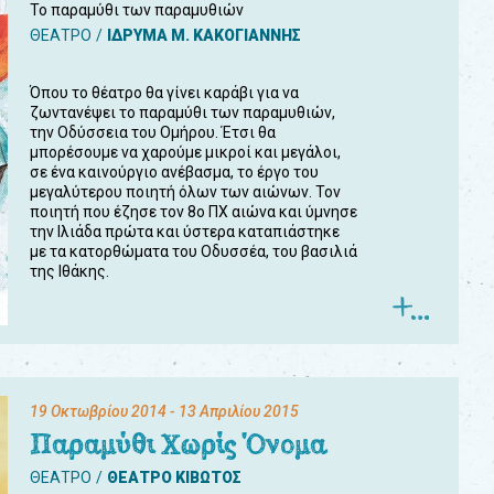
Το παραμύθι των παραμυθιών
ΘΕΑΤΡΟ
ΙΔΡΥΜΑ Μ. ΚΑΚΟΓΙΑΝΝΗΣ
Όπου το θέατρο θα γίνει καράβι για να
ζωντανέψει το παραμύθι των παραμυθιών,
την Οδύσσεια του Ομήρου. Έτσι θα
μπορέσουμε να χαρούμε μικροί και μεγάλοι,
σε ένα καινούργιο ανέβασμα, το έργο του
μεγαλύτερου ποιητή όλων των αιώνων. Τον
ποιητή που έζησε τον 8ο ΠΧ αιώνα και ύμνησε
την Ιλιάδα πρώτα και ύστερα καταπιάστηκε
με τα κατορθώματα του Οδυσσέα, του βασιλιά
της Ιθάκης.
19 Οκτωβρίου 2014
- 13 Απριλίου 2015
Παραμύθι Χωρίς Όνομα
ΘΕΑΤΡΟ
ΘΕΑΤΡΟ ΚΙΒΩΤΟΣ