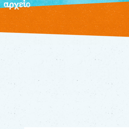
αρχείο