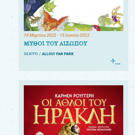
19 Μαρτίου 2022
- 15 Ιουνίου 2022
ΜΥΘΟΙ ΤΟΥ ΑΙΣΩΠΟΥ
ΘΕΑΤΡΟ
ALLOU! FAN PARK