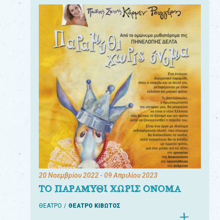
20 Νοεμβρίου 2022
- 09 Απριλίου 2023
ΤΟ ΠΑΡΑΜΥΘΙ ΧΩΡΙΣ ΟΝΟΜΑ
ΘΕΑΤΡΟ
ΘΕΑΤΡΟ ΚΙΒΩΤΟΣ