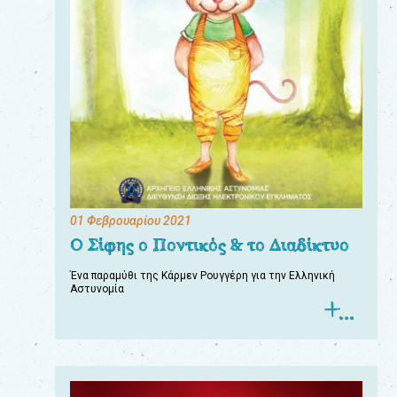
01 Φεβρουαρίου 2021
Ο Σίφης ο Ποντικός & το Διαδίκτυο
Ένα παραμύθι της Κάρμεν Ρουγγέρη για την Ελληνική
Αστυνομία