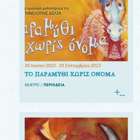
30 Ιουνίου 2023
- 20 Σεπτεμβρίου 2023
ΤΟ ΠΑΡΑΜΥΘΙ ΧΩΡΙΣ ΟΝΟΜΑ
ΘΕΑΤΡΟ
ΠΕΡΙΟΔΕΙΑ