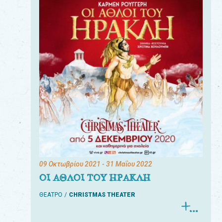
09 Οκτωβρίου 2021
- 31 Μαΐου 2022
ΟΙ ΑΘΛΟΙ ΤΟΥ ΗΡΑΚΛΗ
ΘΕΑΤΡΟ
CHRISTMAS THEATER