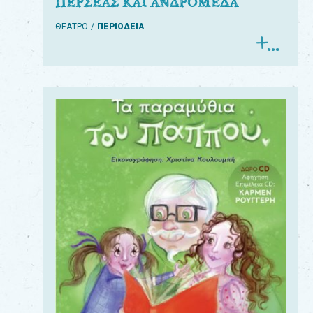
ΠΕΡΣΕΑΣ ΚΑΙ ΑΝΔΡΟΜΕΔΑ
ΘΕΑΤΡΟ
ΠΕΡΙΟΔΕΙΑ