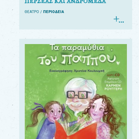
ΠΕΡΣΕΑΣ ΚΑΙ ΑΝΔΡΟΜΕΔΑ
ΘΕΑΤΡΟ
ΠΕΡΙΟΔΕΙΑ