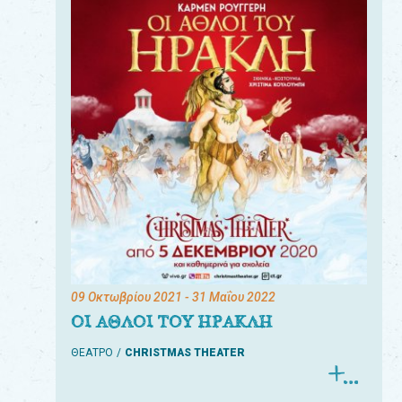
09 Οκτωβρίου 2021
- 31 Μαΐου 2022
ΟΙ ΑΘΛΟΙ ΤΟΥ ΗΡΑΚΛΗ
ΘΕΑΤΡΟ
CHRISTMAS THEATER