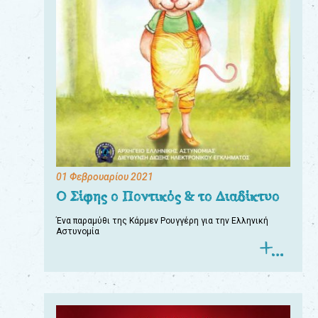
01 Φεβρουαρίου 2021
Ο Σίφης ο Ποντικός & το Διαδίκτυο
Ένα παραμύθι της Κάρμεν Ρουγγέρη για την Ελληνική
Αστυνομία