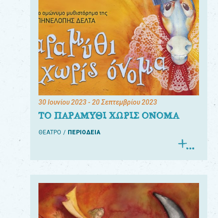
30 Ιουνίου 2023
- 20 Σεπτεμβρίου 2023
ΤΟ ΠΑΡΑΜΥΘΙ ΧΩΡΙΣ ΟΝΟΜΑ
ΘΕΑΤΡΟ
ΠΕΡΙΟΔΕΙΑ