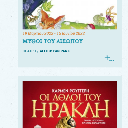
19 Μαρτίου 2022
- 15 Ιουνίου 2022
ΜΥΘΟΙ ΤΟΥ ΑΙΣΩΠΟΥ
ΘΕΑΤΡΟ
ALLOU! FAN PARK