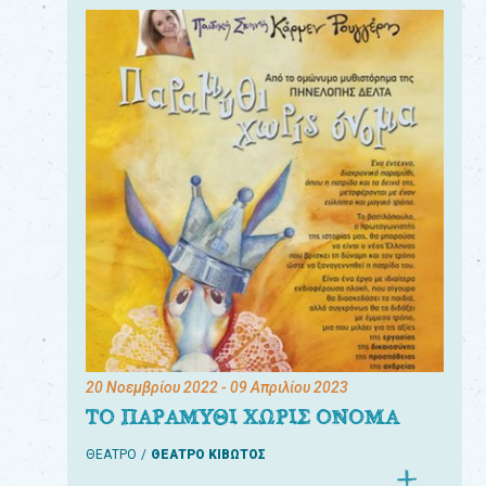
20 Νοεμβρίου 2022
- 09 Απριλίου 2023
ΤΟ ΠΑΡΑΜΥΘΙ ΧΩΡΙΣ ΟΝΟΜΑ
ΘΕΑΤΡΟ
ΘΕΑΤΡΟ ΚΙΒΩΤΟΣ