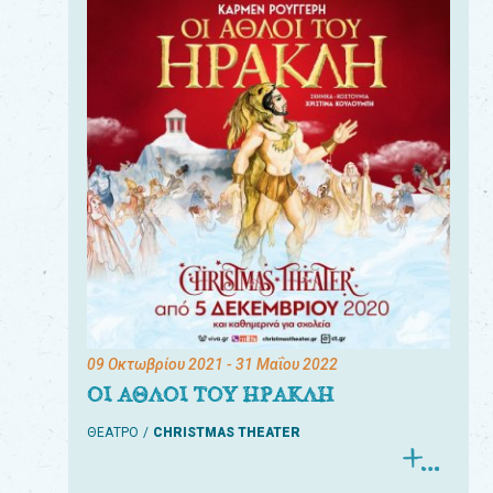
09 Οκτωβρίου 2021
- 31 Μαΐου 2022
ΟΙ ΑΘΛΟΙ ΤΟΥ ΗΡΑΚΛΗ
ΘΕΑΤΡΟ
CHRISTMAS THEATER