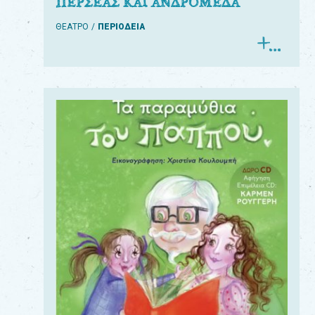
ΠΕΡΣΕΑΣ ΚΑΙ ΑΝΔΡΟΜΕΔΑ
ΘΕΑΤΡΟ
ΠΕΡΙΟΔΕΙΑ