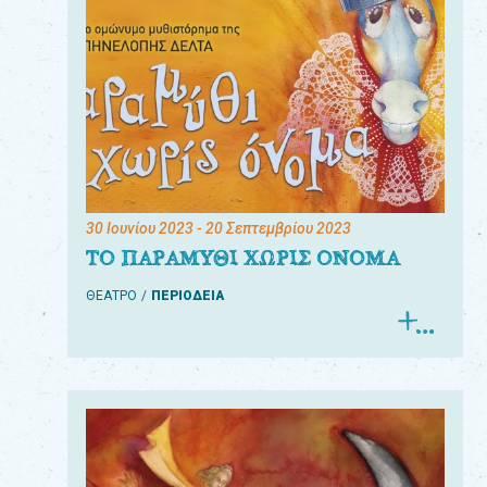
30 Ιουνίου 2023
- 20 Σεπτεμβρίου 2023
ΤΟ ΠΑΡΑΜΥΘΙ ΧΩΡΙΣ ΟΝΟΜΑ
ΘΕΑΤΡΟ
ΠΕΡΙΟΔΕΙΑ