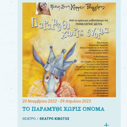
20 Νοεμβρίου 2022
- 09 Απριλίου 2023
ΤΟ ΠΑΡΑΜΥΘΙ ΧΩΡΙΣ ΟΝΟΜΑ
ΘΕΑΤΡΟ
ΘΕΑΤΡΟ ΚΙΒΩΤΟΣ