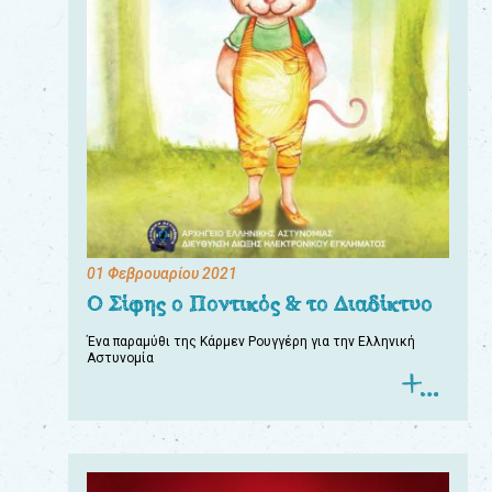
01 Φεβρουαρίου 2021
Ο Σίφης ο Ποντικός & το Διαδίκτυο
Ένα παραμύθι της Κάρμεν Ρουγγέρη για την Ελληνική
Αστυνομία