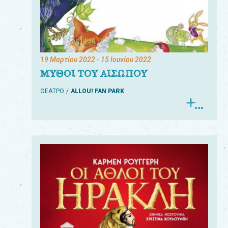
19 Μαρτίου 2022
- 15 Ιουνίου 2022
ΜΥΘΟΙ ΤΟΥ ΑΙΣΩΠΟΥ
ΘΕΑΤΡΟ
ALLOU! FAN PARK