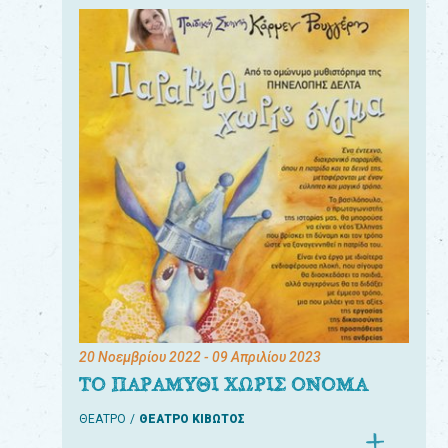
20 Νοεμβρίου 2022
- 09 Απριλίου 2023
ΤΟ ΠΑΡΑΜΥΘΙ ΧΩΡΙΣ ΟΝΟΜΑ
ΘΕΑΤΡΟ
ΘΕΑΤΡΟ ΚΙΒΩΤΟΣ