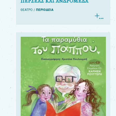
ΠΕΡΣΕΑΣ ΚΑΙ ΑΝΔΡΟΜΕΔΑ
ΘΕΑΤΡΟ
ΠΕΡΙΟΔΕΙΑ