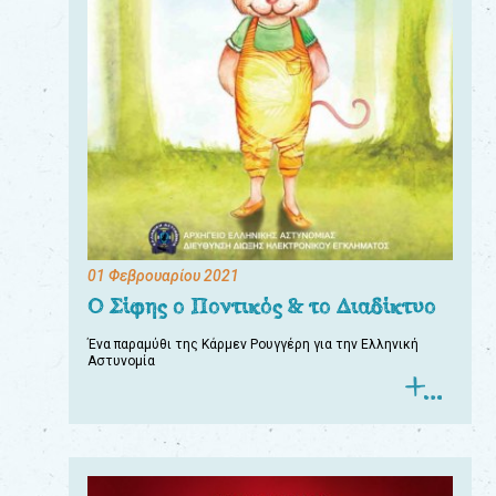
01 Φεβρουαρίου 2021
Ο Σίφης ο Ποντικός & το Διαδίκτυο
Ένα παραμύθι της Κάρμεν Ρουγγέρη για την Ελληνική
Αστυνομία