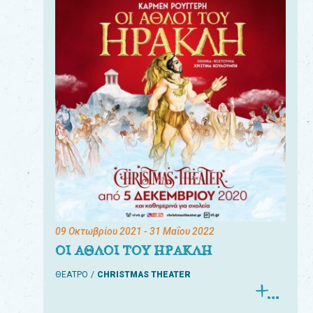
09 Οκτωβρίου 2021
- 31 Μαΐου 2022
ΟΙ ΑΘΛΟΙ ΤΟΥ ΗΡΑΚΛΗ
ΘΕΑΤΡΟ
CHRISTMAS THEATER