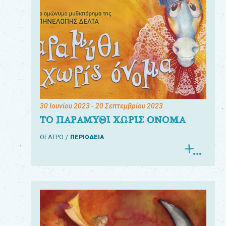
30 Ιουνίου 2023
- 20 Σεπτεμβρίου 2023
ΤΟ ΠΑΡΑΜΥΘΙ ΧΩΡΙΣ ΟΝΟΜΑ
ΘΕΑΤΡΟ
ΠΕΡΙΟΔΕΙΑ