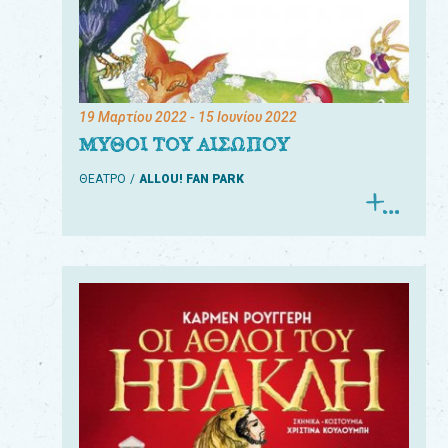
19 Μαρτίου 2022
- 15 Ιουνίου 2022
ΜΥΘΟΙ ΤΟΥ ΑΙΣΩΠΟΥ
ΘΕΑΤΡΟ
ALLOU! FAN PARK