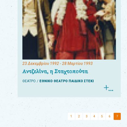
23 Δεκεμβρίου 1992
- 28 Μαρτίου 1993
Αντζελίνα, η Σταχτοπούτα
ΘΕΑΤΡΟ
ΕΘΝΙΚΟ ΘΕΑΤΡΟ ΠΑΙΔΙΚΟ ΣΤΕΚΙ
1
2
3
4
5
6
7