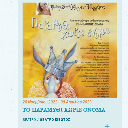
20 Νοεμβρίου 2022
- 09 Απριλίου 2023
ΤΟ ΠΑΡΑΜΥΘΙ ΧΩΡΙΣ ΟΝΟΜΑ
ΘΕΑΤΡΟ
ΘΕΑΤΡΟ ΚΙΒΩΤΟΣ