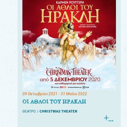
09 Οκτωβρίου 2021
- 31 Μαΐου 2022
ΟΙ ΑΘΛΟΙ ΤΟΥ ΗΡΑΚΛΗ
ΘΕΑΤΡΟ
CHRISTMAS THEATER