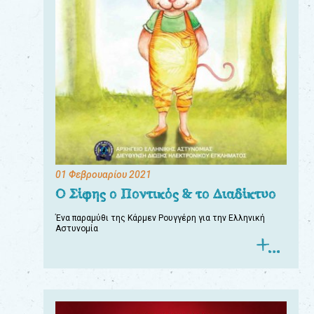
01 Φεβρουαρίου 2021
Ο Σίφης ο Ποντικός & το Διαδίκτυο
Ένα παραμύθι της Κάρμεν Ρουγγέρη για την Ελληνική
Αστυνομία