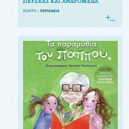
ΠΕΡΣΕΑΣ ΚΑΙ ΑΝΔΡΟΜΕΔΑ
ΘΕΑΤΡΟ
ΠΕΡΙΟΔΕΙΑ