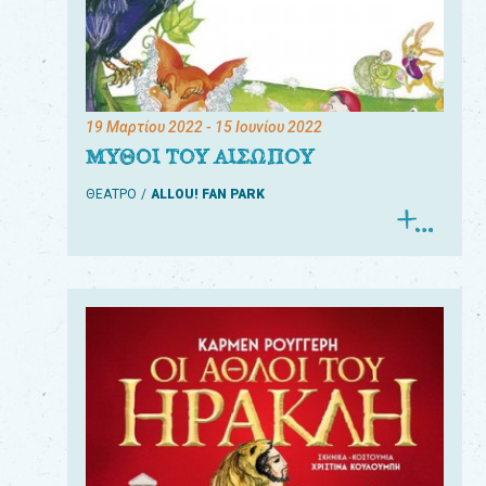
19 Μαρτίου 2022
- 15 Ιουνίου 2022
ΜΥΘΟΙ ΤΟΥ ΑΙΣΩΠΟΥ
ΘΕΑΤΡΟ
ALLOU! FAN PARK