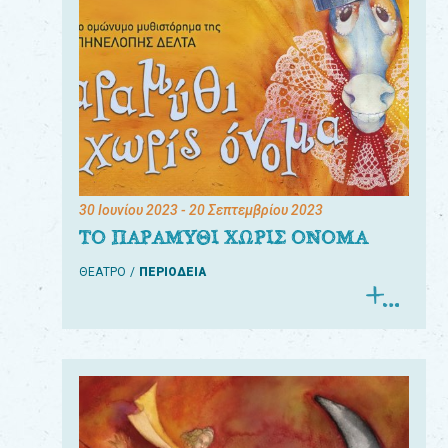
30 Ιουνίου 2023
- 20 Σεπτεμβρίου 2023
ΤΟ ΠΑΡΑΜΥΘΙ ΧΩΡΙΣ ΟΝΟΜΑ
ΘΕΑΤΡΟ
ΠΕΡΙΟΔΕΙΑ