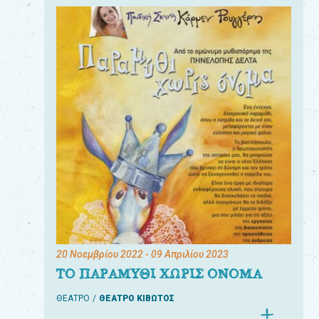
20 Νοεμβρίου 2022
- 09 Απριλίου 2023
ΤΟ ΠΑΡΑΜΥΘΙ ΧΩΡΙΣ ΟΝΟΜΑ
ΘΕΑΤΡΟ
ΘΕΑΤΡΟ ΚΙΒΩΤΟΣ