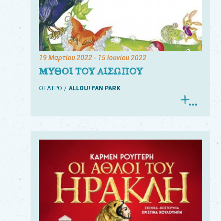
19 Μαρτίου 2022
- 15 Ιουνίου 2022
ΜΥΘΟΙ ΤΟΥ ΑΙΣΩΠΟΥ
ΘΕΑΤΡΟ
ALLOU! FAN PARK