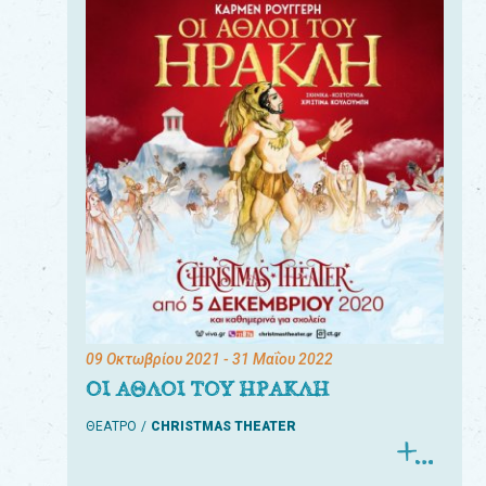
09 Οκτωβρίου 2021
- 31 Μαΐου 2022
ΟΙ ΑΘΛΟΙ ΤΟΥ ΗΡΑΚΛΗ
ΘΕΑΤΡΟ
CHRISTMAS THEATER