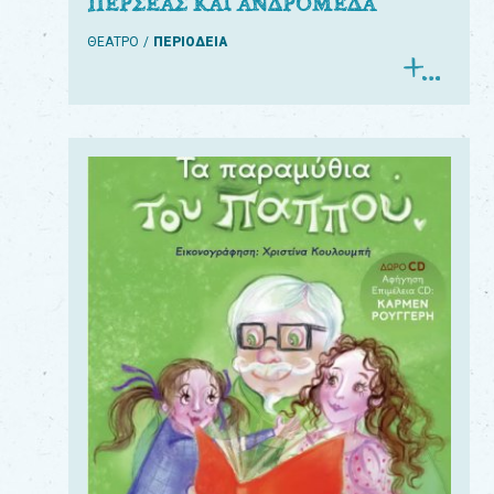
ΠΕΡΣΕΑΣ ΚΑΙ ΑΝΔΡΟΜΕΔΑ
ΘΕΑΤΡΟ
ΠΕΡΙΟΔΕΙΑ