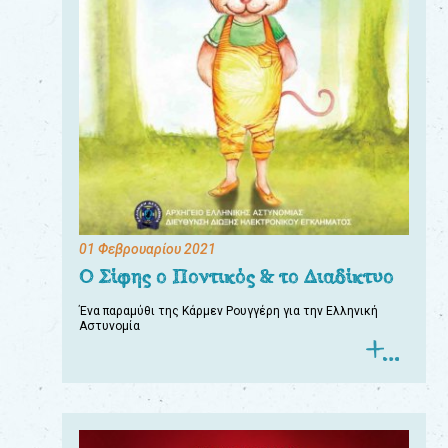
01 Φεβρουαρίου 2021
Ο Σίφης ο Ποντικός & το Διαδίκτυο
Ένα παραμύθι της Κάρμεν Ρουγγέρη για την Ελληνική
Αστυνομία