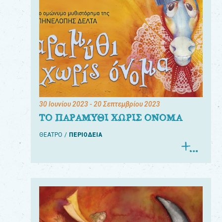
30 Ιουνίου 2023
- 20 Σεπτεμβρίου 2023
ΤΟ ΠΑΡΑΜΥΘΙ ΧΩΡΙΣ ΟΝΟΜΑ
ΘΕΑΤΡΟ
ΠΕΡΙΟΔΕΙΑ