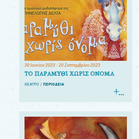
30 Ιουνίου 2023
- 20 Σεπτεμβρίου 2023
ΤΟ ΠΑΡΑΜΥΘΙ ΧΩΡΙΣ ΟΝΟΜΑ
ΘΕΑΤΡΟ
ΠΕΡΙΟΔΕΙΑ