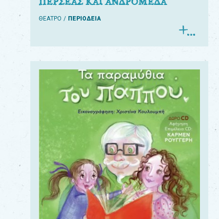
ΠΕΡΣΕΑΣ ΚΑΙ ΑΝΔΡΟΜΕΔΑ
ΘΕΑΤΡΟ
ΠΕΡΙΟΔΕΙΑ