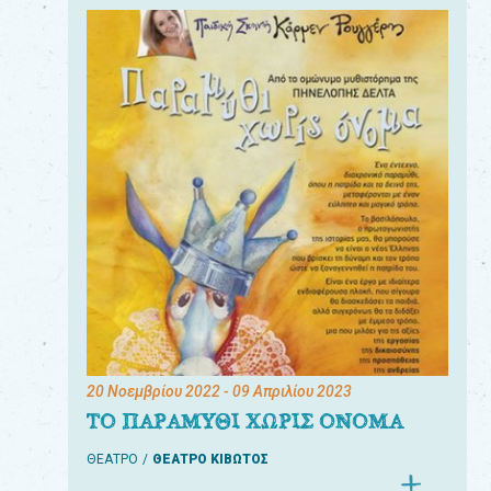
20 Νοεμβρίου 2022
- 09 Απριλίου 2023
ΤΟ ΠΑΡΑΜΥΘΙ ΧΩΡΙΣ ΟΝΟΜΑ
ΘΕΑΤΡΟ
ΘΕΑΤΡΟ ΚΙΒΩΤΟΣ