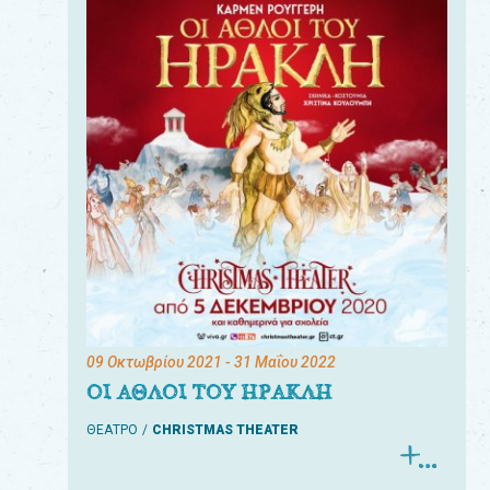
09 Οκτωβρίου 2021
- 31 Μαΐου 2022
ΟΙ ΑΘΛΟΙ ΤΟΥ ΗΡΑΚΛΗ
ΘΕΑΤΡΟ
CHRISTMAS THEATER