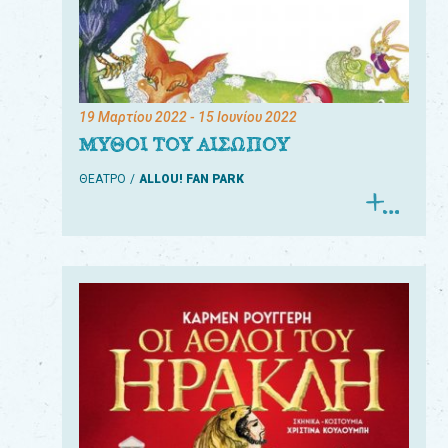
19 Μαρτίου 2022
- 15 Ιουνίου 2022
ΜΥΘΟΙ ΤΟΥ ΑΙΣΩΠΟΥ
ΘΕΑΤΡΟ
ALLOU! FAN PARK