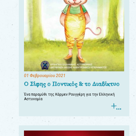
01 Φεβρουαρίου 2021
Ο Σίφης ο Ποντικός & το Διαδίκτυο
Ένα παραμύθι της Κάρμεν Ρουγγέρη για την Ελληνική
Αστυνομία