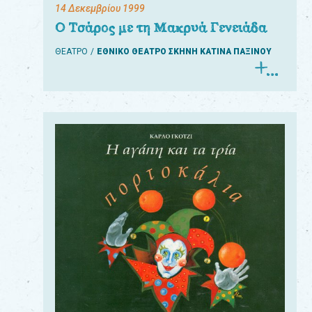
14 Δεκεμβρίου 1999
Ο Τσάρος με τη Μακρυά Γενειάδα
ΘΕΑΤΡΟ
ΕΘΝΙΚΟ ΘΕΑΤΡΟ ΣΚΗΝΗ ΚΑΤΙΝΑ ΠΑΞΙΝΟΥ