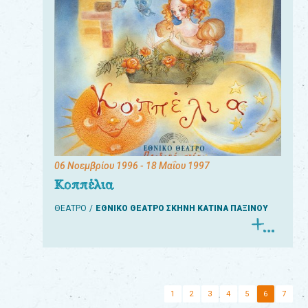
06 Νοεμβρίου 1996
- 18 Μαΐου 1997
Κοππέλια
ΘΕΑΤΡΟ
ΕΘΝΙΚΟ ΘΕΑΤΡΟ ΣΚΗΝΗ ΚΑΤΙΝΑ ΠΑΞΙΝΟΥ
1
2
3
4
5
6
7