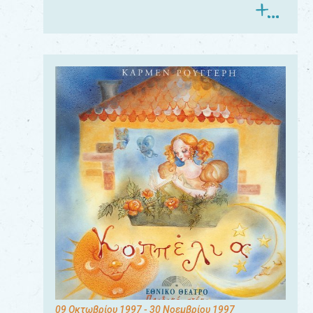
09 Οκτωβρίου 1997
- 30 Νοεμβρίου 1997