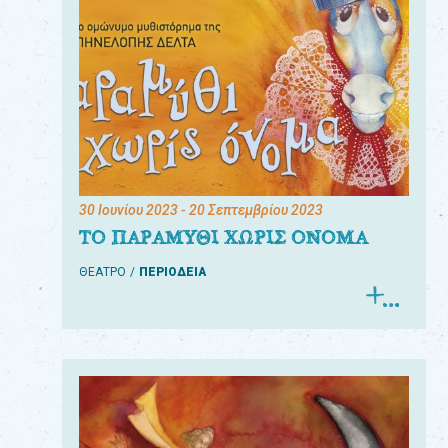
30 Ιουνίου 2023
- 20 Σεπτεμβρίου 2023
ΤΟ ΠΑΡΑΜΥΘΙ ΧΩΡΙΣ ΟΝΟΜΑ
ΘΕΑΤΡΟ
ΠΕΡΙΟΔΕΙΑ