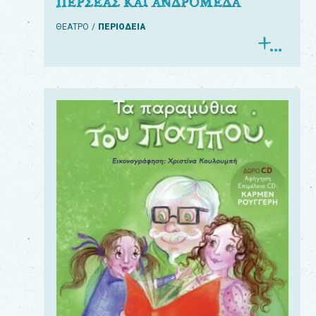
ΠΕΡΣΕΑΣ ΚΑΙ ΑΝΔΡΟΜΕΔΑ
ΘΕΑΤΡΟ
ΠΕΡΙΟΔΕΙΑ