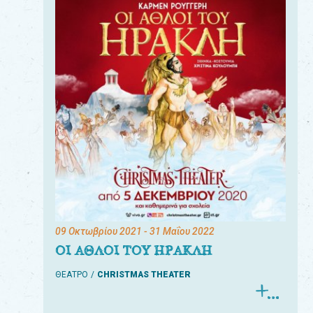
09 Οκτωβρίου 2021
- 31 Μαΐου 2022
ΟΙ ΑΘΛΟΙ ΤΟΥ ΗΡΑΚΛΗ
ΘΕΑΤΡΟ
CHRISTMAS THEATER