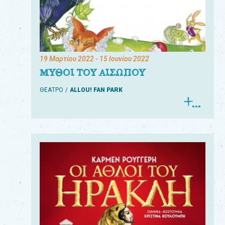
19 Μαρτίου 2022
- 15 Ιουνίου 2022
ΜΥΘΟΙ ΤΟΥ ΑΙΣΩΠΟΥ
ΘΕΑΤΡΟ
ALLOU! FAN PARK