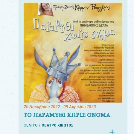
20 Νοεμβρίου 2022
- 09 Απριλίου 2023
ΤΟ ΠΑΡΑΜΥΘΙ ΧΩΡΙΣ ΟΝΟΜΑ
ΘΕΑΤΡΟ
ΘΕΑΤΡΟ ΚΙΒΩΤΟΣ