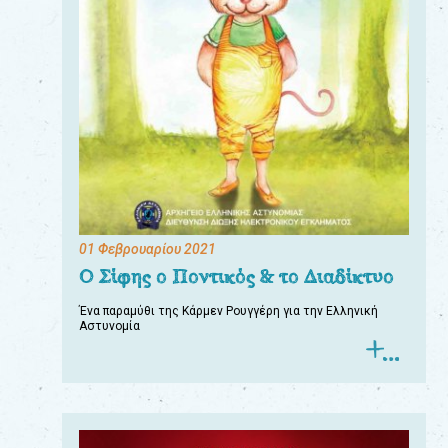
01 Φεβρουαρίου 2021
Ο Σίφης ο Ποντικός & το Διαδίκτυο
Ένα παραμύθι της Κάρμεν Ρουγγέρη για την Ελληνική
Αστυνομία