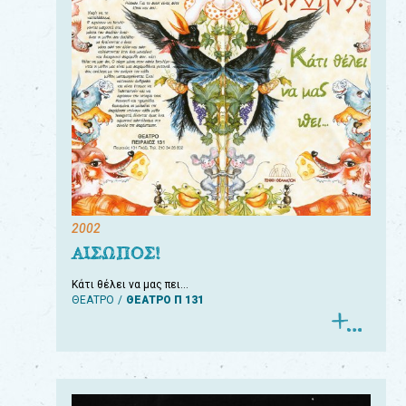
2002
ΑΙΣΩΠΟΣ!
Κάτι θέλει να μας πει…
ΘΕΑΤΡΟ
ΘΕΑΤΡΟ Π 131