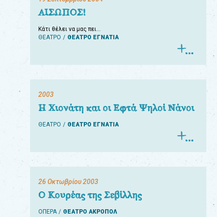
ΑΙΣΩΠΟΣ!
Κάτι θέλει να μας πει…
ΘΕΑΤΡΟ
ΘΕΑΤΡΟ ΕΓΝΑΤΙΑ
2003
Η Χιονάτη και οι Εφτά Ψηλοί Νάνοι
ΘΕΑΤΡΟ
ΘΕΑΤΡΟ ΕΓΝΑΤΙΑ
26 Οκτωβρίου 2003
Ο Κουρέας της Σεβίλλης
ΟΠΕΡΑ
ΘΕΑΤΡΟ ΑΚΡΟΠΟΛ