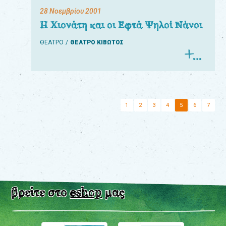
28 Νοεμβρίου 2001
Η Χιονάτη και οι Εφτά Ψηλοί Νάνοι
ΘΕΑΤΡΟ
ΘΕΑΤΡΟ ΚΙΒΩΤΟΣ
1
2
3
4
5
6
7
βρείτε στο
eshop
μας