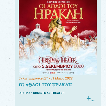
09 Οκτωβρίου 2021
- 31 Μαΐου 2022
ΟΙ ΑΘΛΟΙ ΤΟΥ ΗΡΑΚΛΗ
ΘΕΑΤΡΟ
CHRISTMAS THEATER