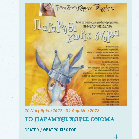
20 Νοεμβρίου 2022
- 09 Απριλίου 2023
ΤΟ ΠΑΡΑΜΥΘΙ ΧΩΡΙΣ ΟΝΟΜΑ
ΘΕΑΤΡΟ
ΘΕΑΤΡΟ ΚΙΒΩΤΟΣ