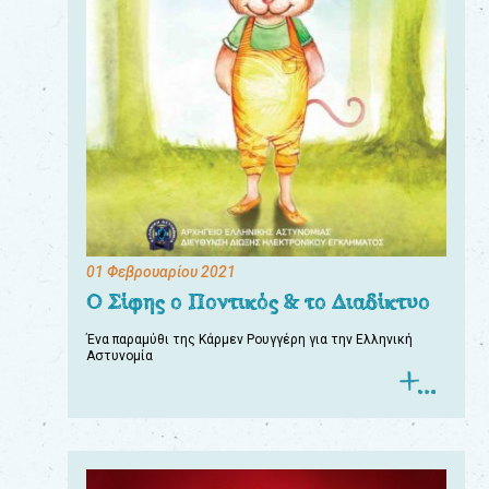
01 Φεβρουαρίου 2021
Ο Σίφης ο Ποντικός & το Διαδίκτυο
Ένα παραμύθι της Κάρμεν Ρουγγέρη για την Ελληνική
Αστυνομία