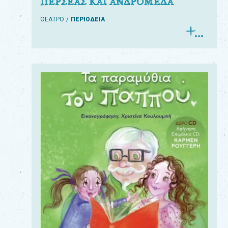
ΠΕΡΣΕΑΣ ΚΑΙ ΑΝΔΡΟΜΕΔΑ
ΘΕΑΤΡΟ
ΠΕΡΙΟΔΕΙΑ