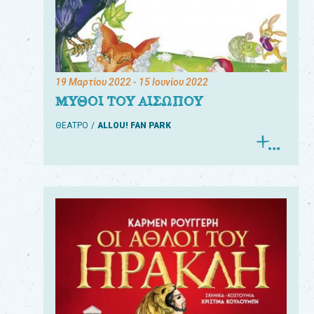
19 Μαρτίου 2022
- 15 Ιουνίου 2022
ΜΥΘΟΙ ΤΟΥ ΑΙΣΩΠΟΥ
ΘΕΑΤΡΟ
ALLOU! FAN PARK