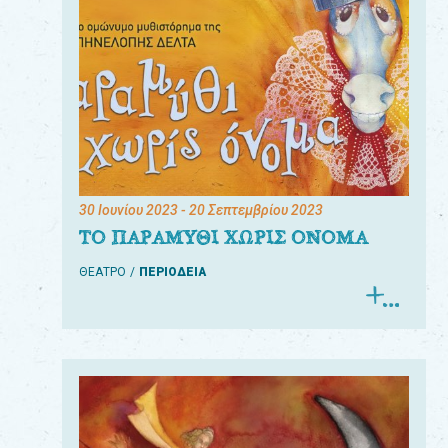
30 Ιουνίου 2023
- 20 Σεπτεμβρίου 2023
ΤΟ ΠΑΡΑΜΥΘΙ ΧΩΡΙΣ ΟΝΟΜΑ
ΘΕΑΤΡΟ
ΠΕΡΙΟΔΕΙΑ