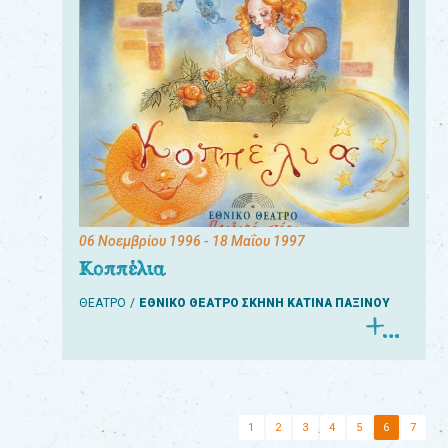
06 Νοεμβρίου 1996
- 18 Μαΐου 1997
Κοππέλια
ΘΕΑΤΡΟ
ΕΘΝΙΚΟ ΘΕΑΤΡΟ ΣΚΗΝΗ ΚΑΤΙΝΑ ΠΑΞΙΝΟΥ
1
2
3
4
5
6
7