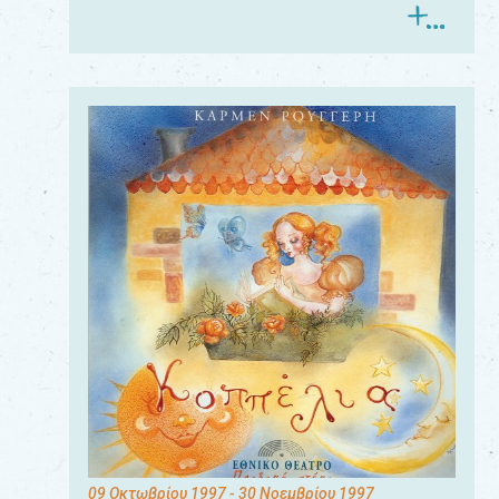
09 Οκτωβρίου 1997
- 30 Νοεμβρίου 1997