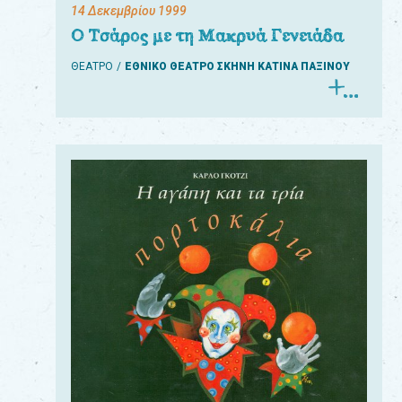
14 Δεκεμβρίου 1999
Ο Τσάρος με τη Μακρυά Γενειάδα
ΘΕΑΤΡΟ
ΕΘΝΙΚΟ ΘΕΑΤΡΟ ΣΚΗΝΗ ΚΑΤΙΝΑ ΠΑΞΙΝΟΥ