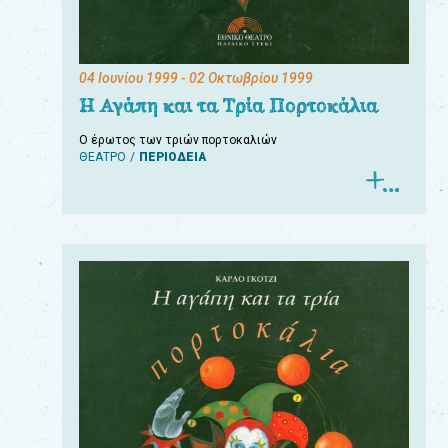
04 Ιουνίου 1999
- 02 Οκτωβρίου 1999
Η Αγάπη και τα Τρία Πορτοκάλια
Ο έρωτος των τριών πορτοκαλιών
ΘΕΑΤΡΟ
ΠΕΡΙΟΔΕΙΑ