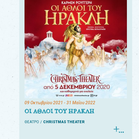
09 Οκτωβρίου 2021
- 31 Μαΐου 2022
ΟΙ ΑΘΛΟΙ ΤΟΥ ΗΡΑΚΛΗ
ΘΕΑΤΡΟ
CHRISTMAS THEATER