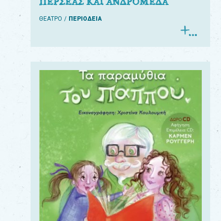
ΠΕΡΣΕΑΣ ΚΑΙ ΑΝΔΡΟΜΕΔΑ
ΘΕΑΤΡΟ
ΠΕΡΙΟΔΕΙΑ