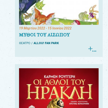
19 Μαρτίου 2022
- 15 Ιουνίου 2022
ΜΥΘΟΙ ΤΟΥ ΑΙΣΩΠΟΥ
ΘΕΑΤΡΟ
ALLOU! FAN PARK