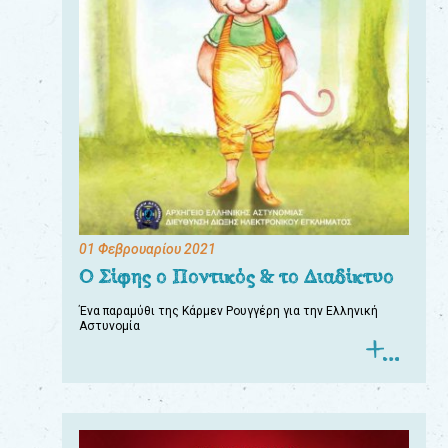
01 Φεβρουαρίου 2021
Ο Σίφης ο Ποντικός & το Διαδίκτυο
Ένα παραμύθι της Κάρμεν Ρουγγέρη για την Ελληνική
Αστυνομία