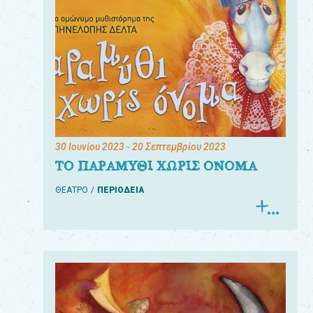
30 Ιουνίου 2023
- 20 Σεπτεμβρίου 2023
ΤΟ ΠΑΡΑΜΥΘΙ ΧΩΡΙΣ ΟΝΟΜΑ
ΘΕΑΤΡΟ
ΠΕΡΙΟΔΕΙΑ