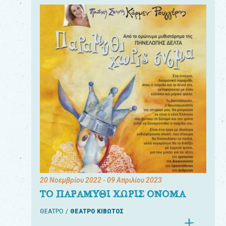
20 Νοεμβρίου 2022
- 09 Απριλίου 2023
ΤΟ ΠΑΡΑΜΥΘΙ ΧΩΡΙΣ ΟΝΟΜΑ
ΘΕΑΤΡΟ
ΘΕΑΤΡΟ ΚΙΒΩΤΟΣ