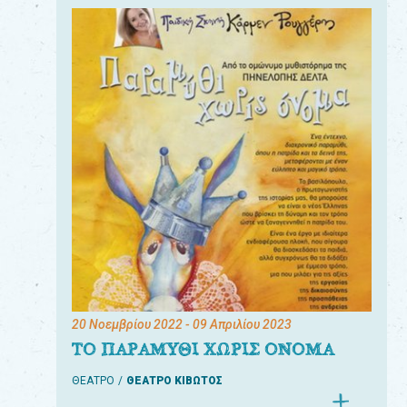
20 Νοεμβρίου 2022
- 09 Απριλίου 2023
ΤΟ ΠΑΡΑΜΥΘΙ ΧΩΡΙΣ ΟΝΟΜΑ
ΘΕΑΤΡΟ
ΘΕΑΤΡΟ ΚΙΒΩΤΟΣ