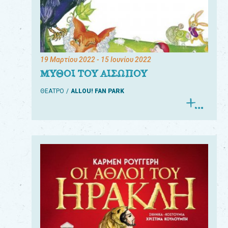
19 Μαρτίου 2022
- 15 Ιουνίου 2022
ΜΥΘΟΙ ΤΟΥ ΑΙΣΩΠΟΥ
ΘΕΑΤΡΟ
ALLOU! FAN PARK