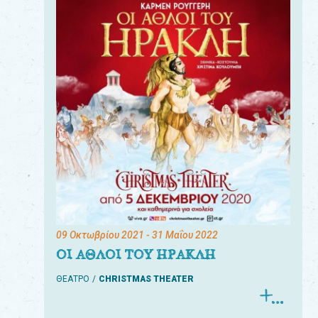
09 Οκτωβρίου 2021
- 31 Μαΐου 2022
ΟΙ ΑΘΛΟΙ ΤΟΥ ΗΡΑΚΛΗ
ΘΕΑΤΡΟ
CHRISTMAS THEATER