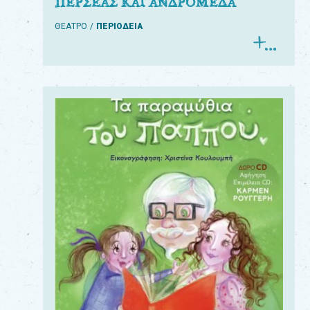
ΠΕΡΣΕΑΣ ΚΑΙ ΑΝΔΡΟΜΕΔΑ
ΘΕΑΤΡΟ
ΠΕΡΙΟΔΕΙΑ