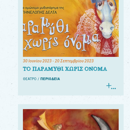
30 Ιουνίου 2023
- 20 Σεπτεμβρίου 2023
ΤΟ ΠΑΡΑΜΥΘΙ ΧΩΡΙΣ ΟΝΟΜΑ
ΘΕΑΤΡΟ
ΠΕΡΙΟΔΕΙΑ