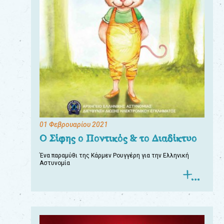
01 Φεβρουαρίου 2021
Ο Σίφης ο Ποντικός & το Διαδίκτυο
Ένα παραμύθι της Κάρμεν Ρουγγέρη για την Ελληνική
Αστυνομία