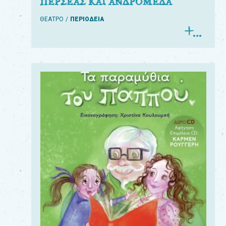
ΠΕΡΣΕΑΣ ΚΑΙ ΑΝΔΡΟΜΕΔΑ
ΘΕΑΤΡΟ
ΠΕΡΙΟΔΕΙΑ