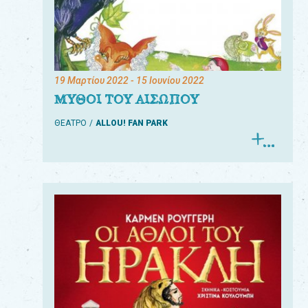
19 Μαρτίου 2022
- 15 Ιουνίου 2022
ΜΥΘΟΙ ΤΟΥ ΑΙΣΩΠΟΥ
ΘΕΑΤΡΟ
ALLOU! FAN PARK