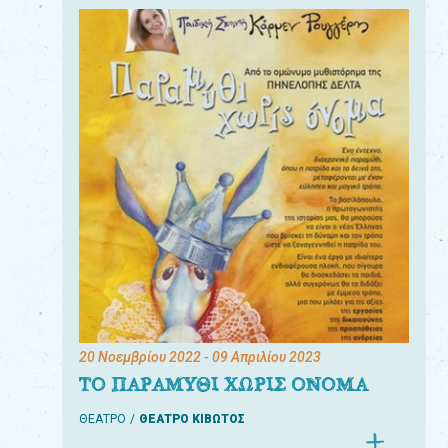
20 Νοεμβρίου 2022
- 09 Απριλίου 2023
ΤΟ ΠΑΡΑΜΥΘΙ ΧΩΡΙΣ ΟΝΟΜΑ
ΘΕΑΤΡΟ
ΘΕΑΤΡΟ ΚΙΒΩΤΟΣ