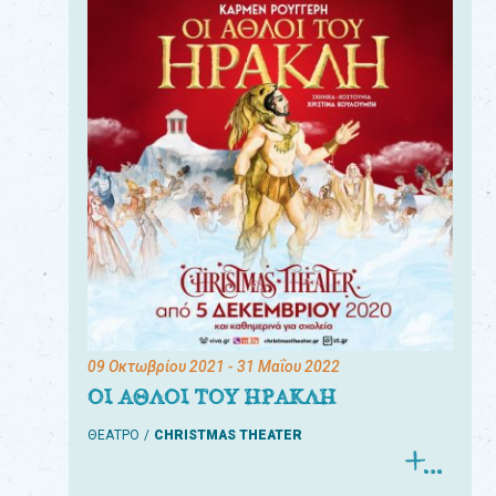
09 Οκτωβρίου 2021
- 31 Μαΐου 2022
ΟΙ ΑΘΛΟΙ ΤΟΥ ΗΡΑΚΛΗ
ΘΕΑΤΡΟ
CHRISTMAS THEATER