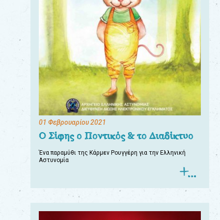
01 Φεβρουαρίου 2021
Ο Σίφης ο Ποντικός & το Διαδίκτυο
Ένα παραμύθι της Κάρμεν Ρουγγέρη για την Ελληνική
Αστυνομία