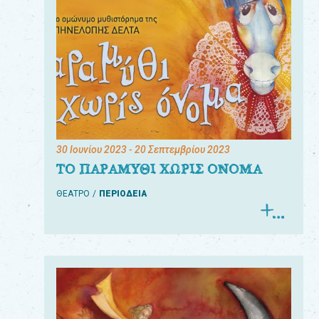
30 Ιουνίου 2023
- 20 Σεπτεμβρίου 2023
ΤΟ ΠΑΡΑΜΥΘΙ ΧΩΡΙΣ ΟΝΟΜΑ
ΘΕΑΤΡΟ
ΠΕΡΙΟΔΕΙΑ