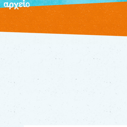
αρχείο