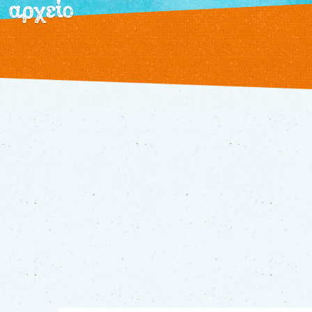
αρχείο