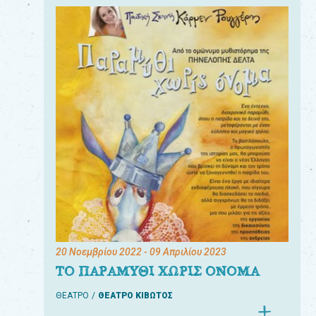
20 Νοεμβρίου 2022
- 09 Απριλίου 2023
ΤΟ ΠΑΡΑΜΥΘΙ ΧΩΡΙΣ ΟΝΟΜΑ
ΘΕΑΤΡΟ
ΘΕΑΤΡΟ ΚΙΒΩΤΟΣ