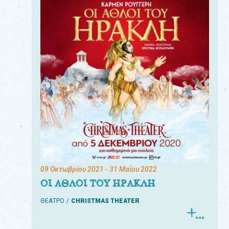
09 Οκτωβρίου 2021
- 31 Μαΐου 2022
ΟΙ ΑΘΛΟΙ ΤΟΥ ΗΡΑΚΛΗ
ΘΕΑΤΡΟ
CHRISTMAS THEATER