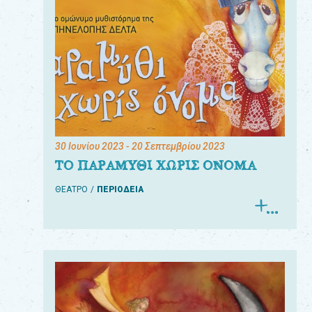
30 Ιουνίου 2023
- 20 Σεπτεμβρίου 2023
ΤΟ ΠΑΡΑΜΥΘΙ ΧΩΡΙΣ ΟΝΟΜΑ
ΘΕΑΤΡΟ
ΠΕΡΙΟΔΕΙΑ