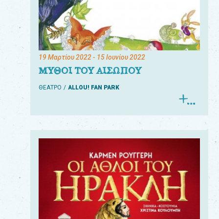
19 Μαρτίου 2022
- 15 Ιουνίου 2022
ΜΥΘΟΙ ΤΟΥ ΑΙΣΩΠΟΥ
ΘΕΑΤΡΟ
ALLOU! FAN PARK