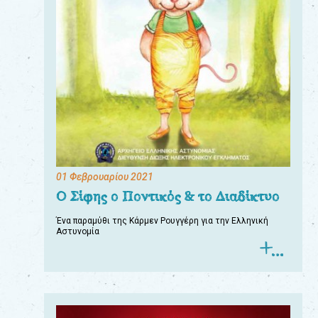
01 Φεβρουαρίου 2021
Ο Σίφης ο Ποντικός & το Διαδίκτυο
Ένα παραμύθι της Κάρμεν Ρουγγέρη για την Ελληνική
Αστυνομία