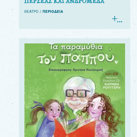
ΠΕΡΣΕΑΣ ΚΑΙ ΑΝΔΡΟΜΕΔΑ
ΘΕΑΤΡΟ
ΠΕΡΙΟΔΕΙΑ